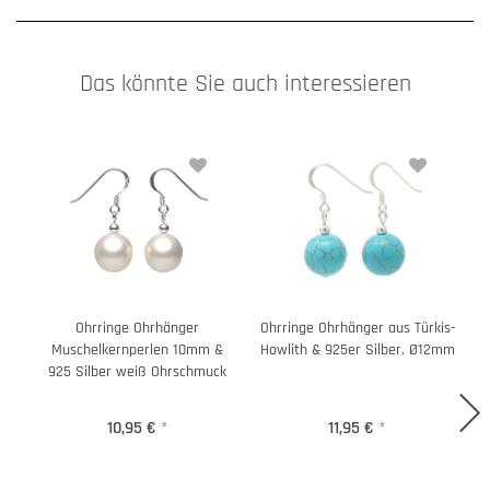
Das könnte Sie auch interessieren
Ohrringe Ohrhänger
Ohrringe Ohrhänger aus Türkis-
Muschelkernperlen 10mm &
Howlith & 925er Silber, Ø12mm
925 Silber weiß Ohrschmuck
10,95 €
*
11,95 €
*