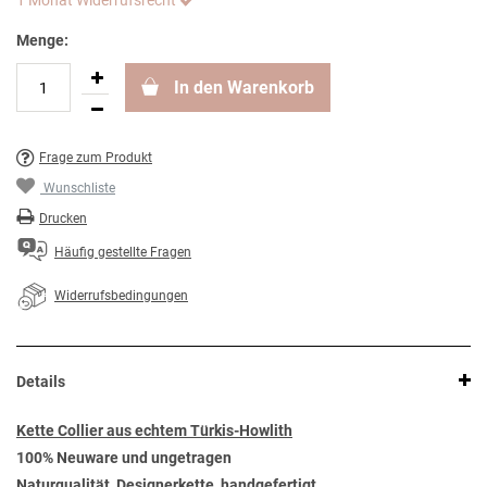
1 Monat Widerrufsrecht
Menge:
In den Warenkorb
Frage zum Produkt
Wunschliste
Drucken
Häufig gestellte Fragen
Widerrufsbedingungen
Details
Kette Collier aus echtem Türkis-Howlith
100% Neuware und ungetragen
Naturqualität, Designerkette, handgefertigt