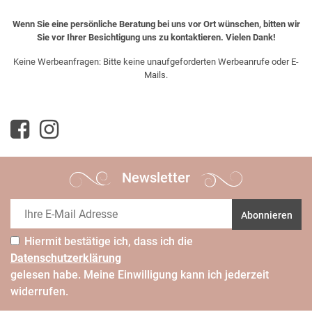
Wenn Sie eine persönliche Beratung bei uns vor Ort wünschen, bitten wir
Sie vor Ihrer Besichtigung uns zu kontaktieren. Vielen Dank!
Keine Werbeanfragen: Bitte keine unaufgeforderten Werbeanrufe oder E-
Mails.
Newsletter
Abonnieren
Hiermit bestätige ich, dass ich die
Daten­schutz­erklärung
gelesen habe. Meine Einwilligung kann ich jederzeit
widerrufen.