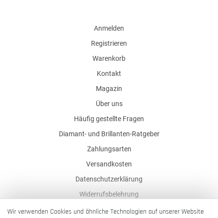
Anmelden
Registrieren
Warenkorb
Kontakt
Magazin
Über uns
Häufig gestellte Fragen
Diamant- und Brillanten-Ratgeber
Zahlungsarten
Versandkosten
Datenschutzerklärung
Widerrufsbelehrung
AGB
Wir verwenden Cookies und ähnliche Technologien auf unserer Website