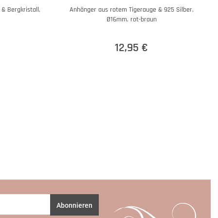
 Bergkristall,
Anhänger aus rotem Tigerauge & 925 Silber,
Ø16mm, rot-braun
12,95 €
Abonnieren