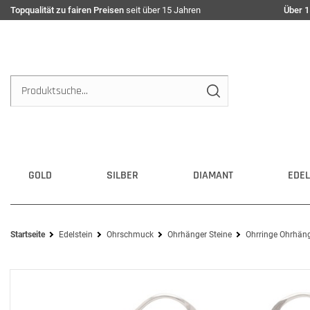
Topqualität zu fairen Preisen
seit über 15 Jahren
Über 1
GOLD
SILBER
DIAMANT
EDEL
Startseite
Edelstein
Ohrschmuck
Ohrhänger Steine
Ohrringe Ohrhäng