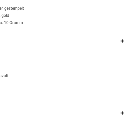
er, gestempelt
, gold
ca. 10 Gramm
azuli