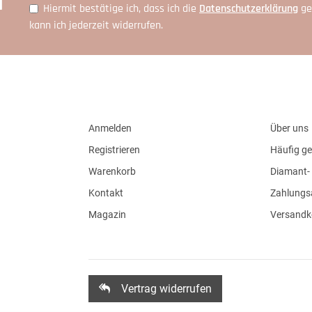
r
Hiermit bestätige ich, dass ich die
Daten­schutz­erklärung
ge
kann ich jederzeit widerrufen.
Anmelden
Über uns
Registrieren
Häufig ge
Warenkorb
Diamant- 
Kontakt
Zahlungs
Magazin
Versandk
Vertrag widerrufen