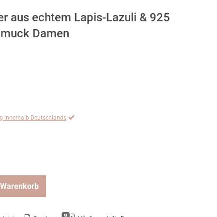
r aus echtem Lapis-Lazuli & 925
chmuck Damen
ng innerhalb Deutschlands
 Warenkorb