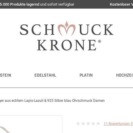
5.000 Produkte lagernd
und sofort verfügbar
Kostenloser 
STEIN
EDELSTAHL
PLATIN
HOCHZEI
er aus echtem Lapis-Lazuli & 925 Silber blau Ohrschmuck Damen
11 Bewertungen 5