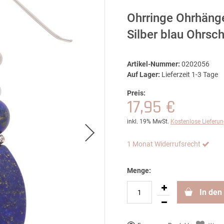
Ohrringe Ohrhänge
Silber blau Ohrs
Artikel-Nummer:
0202056
Auf Lager:
Lieferzeit 1-3 Tage
Preis:
17,95 €
inkl. 19% MwSt.
Kostenlose Lieferu
1 Monat Widerrufsrecht
Menge:
In den