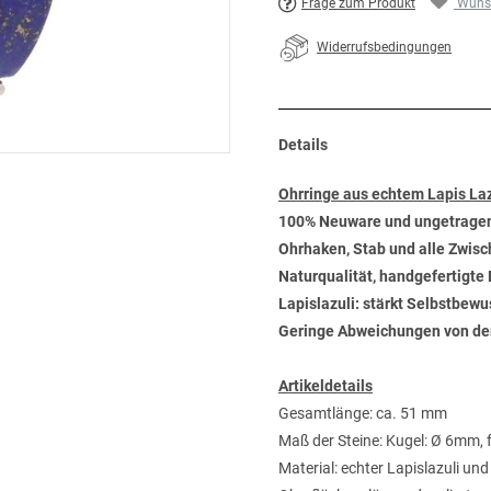
Frage zum Produkt
Wunsc
Widerrufsbedingungen
Details
Ohrringe aus echtem Lapis Laz
100% Neuware und ungetrage
Ohrhaken, Stab und alle Zwisc
Naturqualität, handgefertigte
Lapislazuli: stärkt Selbstbew
Geringe Abweichungen von der A
Artikeldetails
Gesamtlänge: ca. 51 mm
Maß der Steine: Kugel: Ø 6mm, 
Material: echter Lapislazuli und