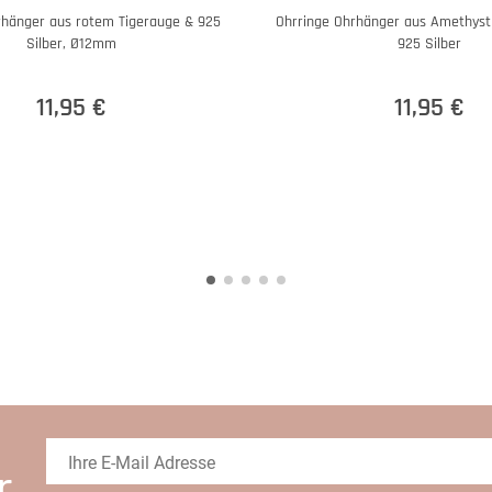
rhänger aus rotem Tigerauge & 925
Ohrringe Ohrhänger aus Amethyst &
Silber, Ø12mm
925 Silber
11,95 €
11,95 €