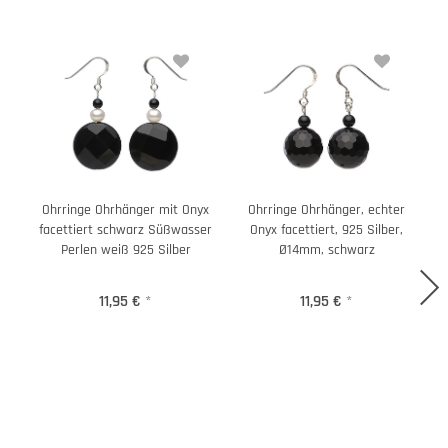
Ohrringe Ohrhänger mit Onyx
Ohrringe Ohrhänger, echter
facettiert schwarz Süßwasser
Onyx facettiert, 925 Silber,
Perlen weiß 925 Silber
Ø14mm, schwarz
11,95 €
*
11,95 €
*