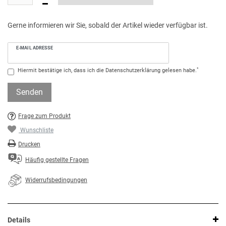
Gerne informieren wir Sie, sobald der Artikel wieder verfügbar ist.
E-MAIL ADRESSE
*
Hiermit bestätige ich, dass ich die
Daten­schutz­erklärung
gelesen habe.
Senden
Frage zum Produkt
Wunschliste
Drucken
Häufig gestellte Fragen
Widerrufsbedingungen
Details