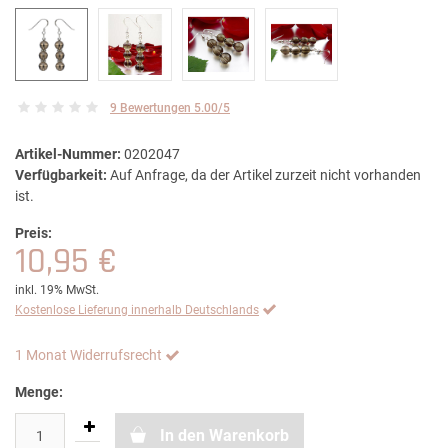
9 Bewertungen 5.00/5
Artikel-Nummer:
0202047
Verfügbarkeit:
Auf Anfrage, da der Artikel zurzeit nicht vorhanden
ist.
Preis:
10,95 €
inkl. 19% MwSt.
Kostenlose Lieferung innerhalb Deutschlands
1 Monat Widerrufsrecht
Menge:
In den Warenkorb