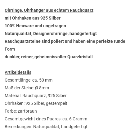
Ohrringe, Ohrhänger aus echtem Rauchquarz
mit Ohrhaken aus 925 Silber
100% Neuware und ungetragen
Naturqualität, Designerohrringe, handgefertigt
Rauchquarzsteine sind poliert und haben eine perfekte runde
Form
dunkler, reiner, geheimnisvoller Quarzkristall
Artikeldetails
Gesamtlänge: ca. 50 mm
Maß der Steine: Ø 8mm
Material: Rauchquarz, 925 Silber
Ohrhaken: 925 Silber, gestempelt
Farbe: zartbraun
Gesamtgewicht eines Paares: ca. 6 Gramm
Bemerkungen: Naturqualität, handgefertigt