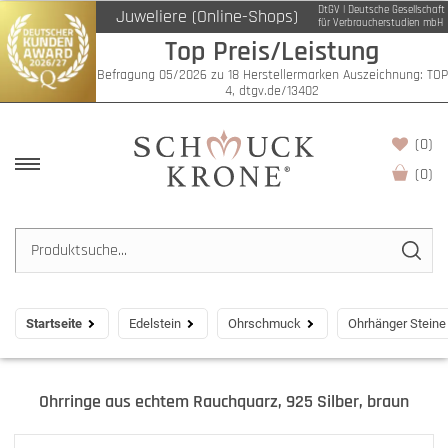
DtGV | Deutsche Gesellschaft
Juweliere (Online-Shops)
für Verbraucherstudien mbH
Top Preis/Leistung
Befragung 05/2026 zu 18 Herstellermarken Auszeichnung: TOP
4, dtgv.de/13402
(0)
(
0
)
Startseite
Edelstein
Ohrschmuck
Ohrhänger Steine
Ohrringe aus echtem Rauchquarz, 925 Silber, braun