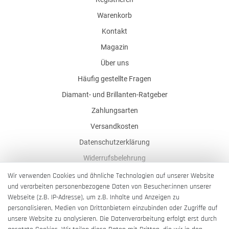
Warenkorb
Kontakt
Magazin
Über uns
Häufig gestellte Fragen
Diamant- und Brillanten-Ratgeber
Zahlungsarten
Versandkosten
Datenschutzerklärung
Widerrufsbelehrung
AGB
Wir verwenden Cookies und ähnliche Technologien auf unserer Website
und verarbeiten personenbezogene Daten von Besucher:innen unserer
Impressum
Webseite (z.B. IP-Adresse), um z.B. Inhalte und Anzeigen zu
Barrierefreiheitserklärung
personalisieren, Medien von Drittanbietern einzubinden oder Zugriffe auf
unsere Website zu analysieren. Die Datenverarbeitung erfolgt erst durch