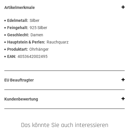
Artikelmerkmale
Edelmetall
Silber
Feingehalt
925 Silber
Geschlecht
Damen
Hauptstein & Perlen
Rauchquarz
Produktart
Ohrhänger
EAN
4053642002495
EU Beauftragter
Kundenbewertung
Das könnte Sie auch interessieren