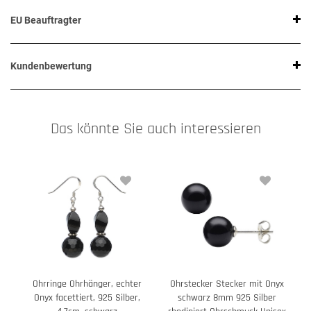
EU Beauftragter
Kundenbewertung
Das könnte Sie auch interessieren
Ohrringe Ohrhänger, echter
Ohrstecker Stecker mit Onyx
Onyx facettiert, 925 Silber,
schwarz 8mm 925 Silber
a