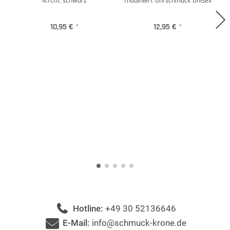
4.7cm, schwarz
rhodiniert Ohrschmuck Unisex
10,95 €
*
12,95 €
*
Hotline:
+49 30 52136646
E-Mail:
info@schmuck-krone.de