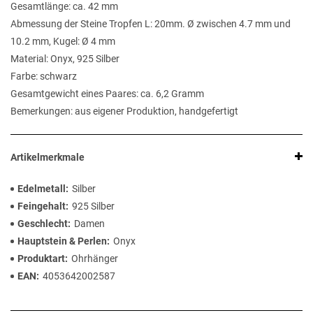
Gesamtlänge: ca. 42 mm
Abmessung der Steine Tropfen L: 20mm. Ø zwischen 4.7 mm und
10.2 mm, Kugel: Ø 4 mm
Material: Onyx, 925 Silber
Farbe: schwarz
Gesamtgewicht eines Paares: ca. 6,2 Gramm
Bemerkungen: aus eigener Produktion, handgefertigt
Artikelmerkmale
Edelmetall
Silber
Feingehalt
925 Silber
Geschlecht
Damen
Hauptstein & Perlen
Onyx
Produktart
Ohrhänger
EAN
4053642002587