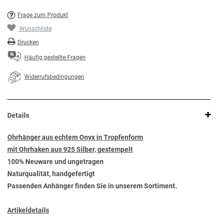
Frage zum Produkt
Wunschliste
Drucken
Häufig gestellte Fragen
Widerrufsbedingungen
Details
Ohrhänger aus echtem Onyx in Tropfenform
mit Ohrhaken aus 925 Silber, gestempelt
100% Neuware und ungetragen
Naturqualität, handgefertigt
Passenden Anhänger finden Sie in unserem Sortiment.
Artikeldetails