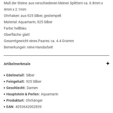
Maß der Steine: aus verschiedenen kleinen Splittern ca. 6.8mm x
4mm x 2.1mm
Ohrhaken: aus 925 Silber, gestempelt
Material: Aquamarin, 925 Silber
Farbe: hellblau
Oberfläche: glatt
Gesamtgewicht eines Paares: ca. 4.4 Gramm
Bemerkungen: reine Handarbeit
Artikelmerkmale
Edelmetall
Silber
Feingehalt
925 Silber
Geschlecht
Damen
Hauptstein & Perlen
Aquamarin
Produktart
Ohrhänger
EAN
4053642002839