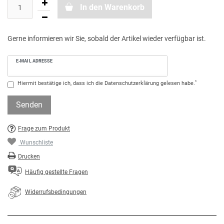
In den Warenkorb
Gerne informieren wir Sie, sobald der Artikel wieder verfügbar ist.
E-MAIL ADRESSE
*
Hiermit bestätige ich, dass ich die
Daten­schutz­erklärung
gelesen habe.
Senden
Frage zum Produkt
Wunschliste
Drucken
Häufig gestellte Fragen
Widerrufsbedingungen