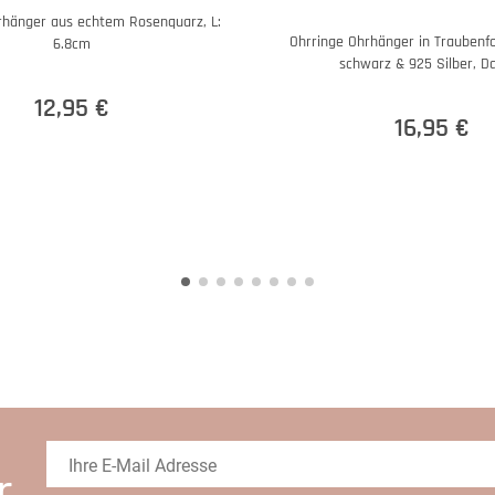
rhänger aus echtem Rosenquarz, L:
Ohrringe Ohrhänger in Traubenf
6.8cm
schwarz & 925 Silber, 
12,95 €
16,95 €