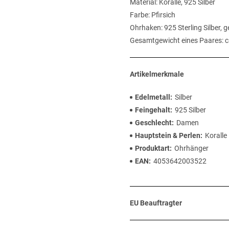
Material: Koralle, 925 Silber
Farbe: Pfirsich
Ohrhaken: 925 Sterling Silber, 
Gesamtgewicht eines Paares: 
Artikelmerkmale
Edelmetall
Silber
Feingehalt
925 Silber
Geschlecht
Damen
Hauptstein & Perlen
Koralle
Produktart
Ohrhänger
EAN
4053642003522
EU Beauftragter