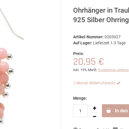
Ohrhänger in Trau
925 Silber Ohrri
Artikel-Nummer:
0203027
Auf Lager:
Lieferzeit 1-3 Tage
Preis:
20,95 €
inkl. 19% MwSt.
Kostenlose Lieferu
1 Monat Widerrufsrecht
Menge:
In den