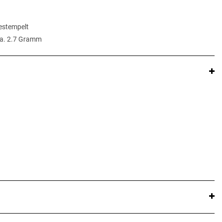
gestempelt
ca. 2.7 Gramm