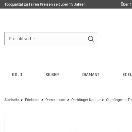
Topqualität zu fairen Preisen
seit über 15 Jahren
Über 1
GOLD
SILBER
DIAMANT
EDEL
Startseite
Edelstein
Ohrschmuck
Ohrhänger Koralle
Ohrhänger in Tr