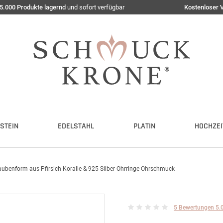
5.000 Produkte lagernd
und sofort verfügbar
Kostenloser 
STEIN
EDELSTAHL
PLATIN
HOCHZEI
aubenform aus Pfirsich-Koralle & 925 Silber Ohrringe Ohrschmuck
5 Bewertungen 5.