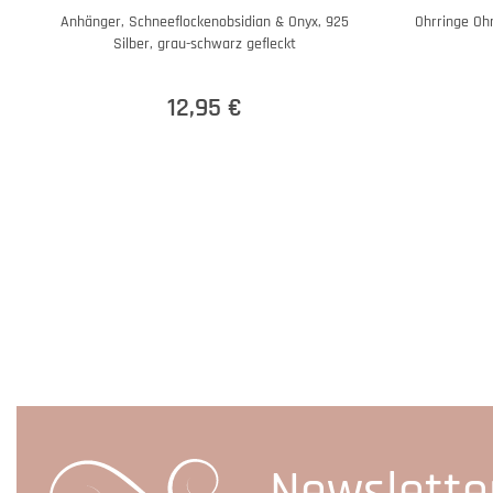
Anhänger, Schneeflockenobsidian & Onyx, 925
Ohrringe Oh
Silber, grau-schwarz gefleckt
12,95 €