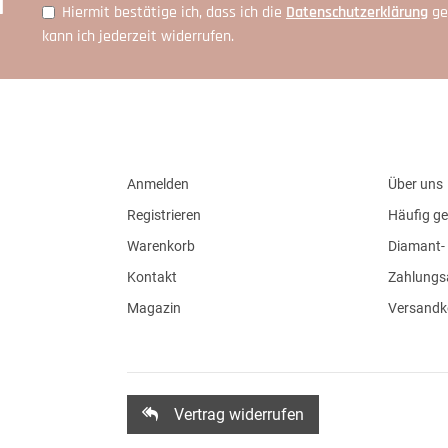
r
Hiermit bestätige ich, dass ich die
Daten­schutz­erklärung
ge
kann ich jederzeit widerrufen.
Anmelden
Über uns
Registrieren
Häufig ge
Warenkorb
Diamant- 
Kontakt
Zahlungs
Magazin
Versandk
Vertrag widerrufen