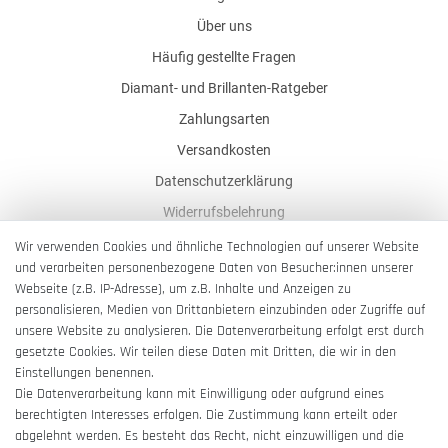
Über uns
Häufig gestellte Fragen
Diamant- und Brillanten-Ratgeber
Zahlungsarten
Versandkosten
Datenschutzerklärung
Widerrufsbelehrung
AGB
Wir verwenden Cookies und ähnliche Technologien auf unserer Website
und verarbeiten personenbezogene Daten von Besucher:innen unserer
Impressum
Webseite (z.B. IP-Adresse), um z.B. Inhalte und Anzeigen zu
Barrierefreiheitserklärung
personalisieren, Medien von Drittanbietern einzubinden oder Zugriffe auf
unsere Website zu analysieren. Die Datenverarbeitung erfolgt erst durch
gesetzte Cookies. Wir teilen diese Daten mit Dritten, die wir in den
Einstellungen benennen.
Die Datenverarbeitung kann mit Einwilligung oder aufgrund eines
berechtigten Interesses erfolgen. Die Zustimmung kann erteilt oder
Vertrag widerrufen
abgelehnt werden. Es besteht das Recht, nicht einzuwilligen und die