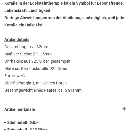
Koralle in der Edelsteintherapie ist ein Symbol für Lebensfreude,
Lebenskraft, Leichtigkeit.
Geringe Abweichungen von der Abbildung sind möglich, weil jede
Koralle ein Unikat ist.
Artikeldetails
Gesamtlänge: ca. 32mm
Maß der Steine:
Ø 11.5mm
Ohrhaken: aus 925 Silber, gestempelt
Material: Bambuskoralle, 925 Silber
Farbe: weiß
Oberfläche: glatt, mit kleinen Poren
Gesamtgewicht eines Paares: ca. 5 Gramm
Artikelmerkmale
Edelmetall
Silber
Feingehalt
925 Silber