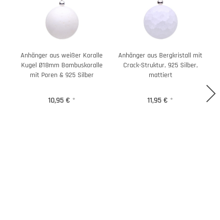
Anhänger aus weißer Koralle
Anhänger aus Bergkristall mit
Kugel Ø18mm Bambuskoralle
Crack-Struktur, 925 Silber,
mit Poren & 925 Silber
mattiert
10,95 €
*
11,95 €
*