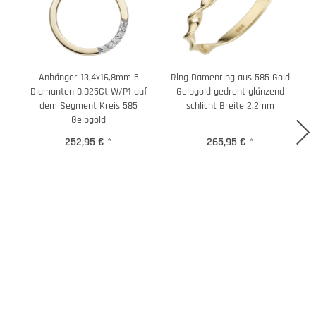
Anhänger 13,4x16,8mm 5
Ring Damenring aus 585 Gold
Diamanten 0.025Ct W/P1 auf
Gelbgold gedreht glänzend
dem Segment Kreis 585
schlicht Breite 2,2mm
Gelbgold
252,95 €
*
265,95 €
*