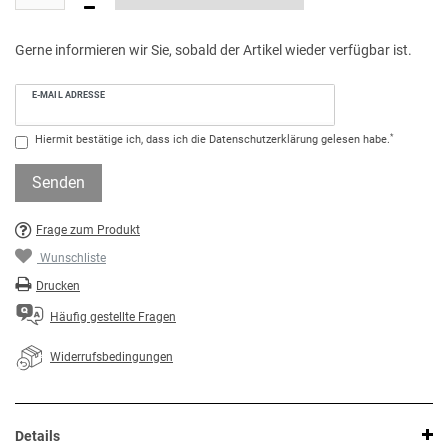
Gerne informieren wir Sie, sobald der Artikel wieder verfügbar ist.
E-MAIL ADRESSE
*
Hiermit bestätige ich, dass ich die
Daten­schutz­erklärung
gelesen habe.
Senden
Frage zum Produkt
Wunschliste
Drucken
Häufig gestellte Fragen
Widerrufsbedingungen
Details