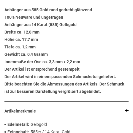
Anhänger aus 585 Gold rund gedreht glänzend
100% Neuware und ungetragen
Anhänger aus 14 Karat (585) Gelbgold
Breite ca. 12,8 mm
Höhe ca. 17,7 mm
Tiefe ca. 1,2 mm
Gewicht ca. 0,4 Gramm
Innenmaße der Öse ca. 3,3 mm x 2,2 mm
Der Artikel ist entsprechend gestempelt
Der Artikel wird in einem passenden Schmucketui geliefert.
Bitte beachten Sie die Abmessungen des Artikels. Der Schmuck
ist zur besseren Darstellung vergrößert abgebildet.
Artikelmerkmale
Edelmetall
Gelbgold
Feingehalt
585er / 14 Karat Gold