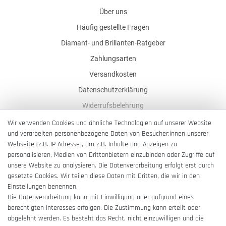
Über uns
Häufig gestellte Fragen
Diamant- und Brillanten-Ratgeber
Zahlungsarten
Versandkosten
Datenschutzerklärung
Widerrufsbelehrung
AGB
Wir verwenden Cookies und ähnliche Technologien auf unserer Website
und verarbeiten personenbezogene Daten von Besucher:innen unserer
Impressum
Webseite (z.B. IP-Adresse), um z.B. Inhalte und Anzeigen zu
Barrierefreiheitserklärung
personalisieren, Medien von Drittanbietern einzubinden oder Zugriffe auf
unsere Website zu analysieren. Die Datenverarbeitung erfolgt erst durch
gesetzte Cookies. Wir teilen diese Daten mit Dritten, die wir in den
Einstellungen benennen.
Die Datenverarbeitung kann mit Einwilligung oder aufgrund eines
berechtigten Interesses erfolgen. Die Zustimmung kann erteilt oder
Vertrag widerrufen
abgelehnt werden. Es besteht das Recht, nicht einzuwilligen und die