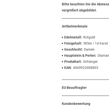
Bitte beachten Sie die Abmess
vergrößert abgebildet.
Artikelmerkmale
Edelmetall
Rotgold
Feingehalt
585er / 14 Karat
Geschlecht
Damen
Hauptstein & Perlen
Diaman
Produktart
Anhänger
EAN
4069923008803
EU Beauftragter
Kundenbewertung