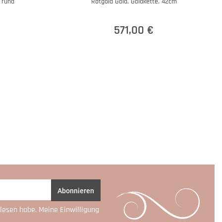
 rund
Rotgold Gold, Goldkette, 42cm
571,00 €
Abonnieren
lesen habe. Meine Einwilligung