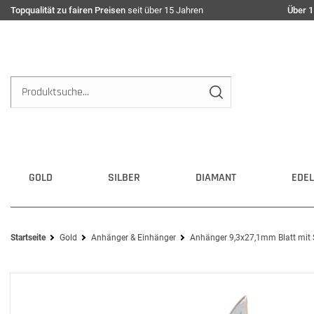
Topqualität zu fairen Preisen
seit über 15 Jahren
Über 1
GOLD
SILBER
DIAMANT
EDEL
Startseite
Gold
Anhänger & Einhänger
Anhänger 9,3x27,1mm Blatt mit 