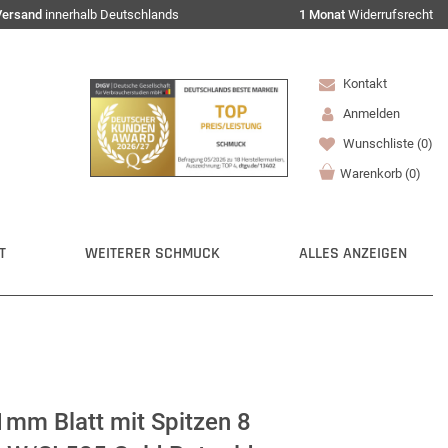
Versand
innerhalb Deutschlands
1 Monat
Widerrufsrecht
Kontakt
Anmelden
Wunschliste
(0)
Warenkorb
(
0
)
T
WEITERER SCHMUCK
ALLES ANZEIGEN
mm Blatt mit Spitzen 8