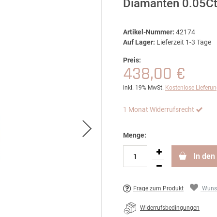
Diamanten 0.05Ct
Artikel-Nummer:
42174
Auf Lager:
Lieferzeit 1-3 Tage
Preis:
438,00 €
inkl. 19% MwSt.
Kostenlose Lieferu
1 Monat Widerrufsrecht
Menge:
In den
Frage zum Produkt
Wunsc
Widerrufsbedingungen