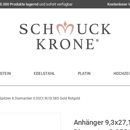
5.000 Produkte lagernd
und sofort verfügbar
Kostenloser 
STEIN
EDELSTAHL
PLATIN
HOCHZEI
Spitzen 8 Diamanten 0.05Ct W/SI 585 Gold Rotgold
Anhänger 9,3x27,1