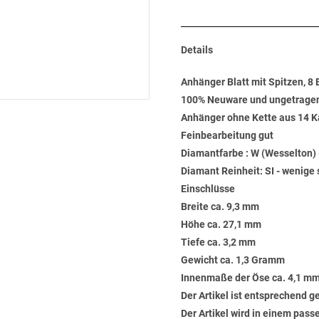
Details
Anhänger Blatt mit Spitzen, 8 
100% Neuware und ungetrage
Anhänger ohne Kette aus 14 Kara
Feinbearbeitung gut
Diamantfarbe : W (Wesselton) 
Diamant Reinheit: SI - wenige 
Einschlüsse
Breite ca. 9,3 mm
Höhe ca. 27,1 mm
Tiefe ca. 3,2 mm
Gewicht ca. 1,3 Gramm
Innenmaße der Öse ca. 4,1 mm
Der Artikel ist entsprechend 
Der Artikel wird in einem pas