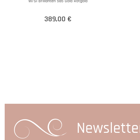
W/SI Brillanten 585 Gold Rotgold
389,00 €
Newslette