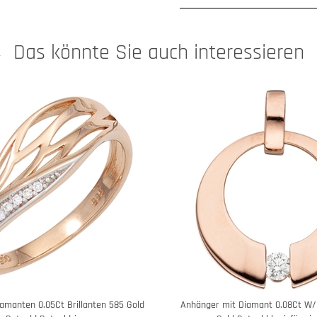
Das könnte Sie auch interessieren
iamanten 0.05Ct Brillanten 585 Gold
Anhänger mit Diamant 0.08Ct W/S