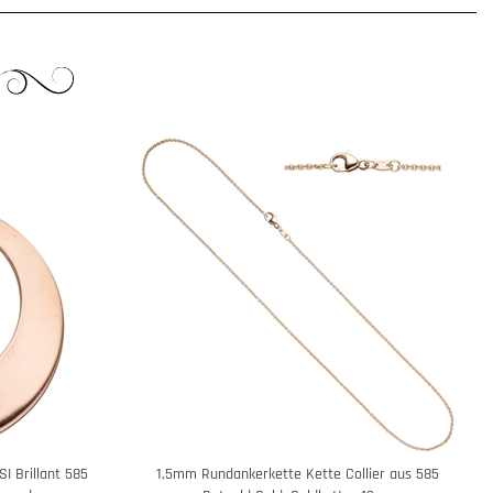
I Brillant 585
1,5mm Rundankerkette Kette Collier aus 585