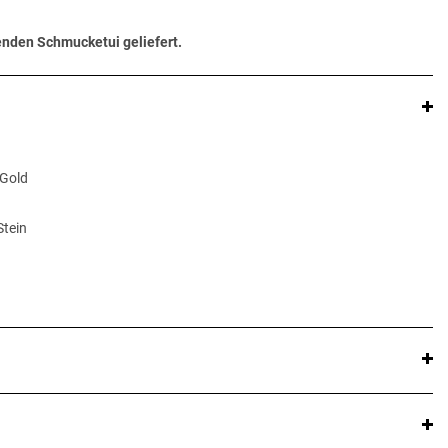
senden Schmucketui geliefert.
 Gold
Stein