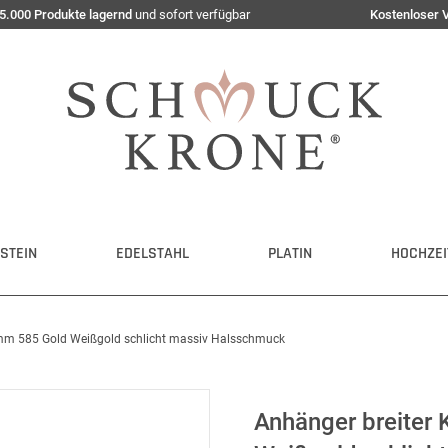
5.000 Produkte lagernd
und sofort verfügbar
Kostenloser 
STEIN
EDELSTAHL
PLATIN
HOCHZEI
5mm 585 Gold Weißgold schlicht massiv Halsschmuck
Anhänger breiter