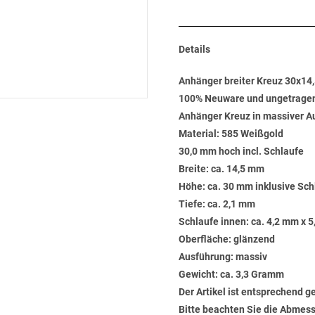
Details
Anhänger breiter Kreuz 30x1
100% Neuware und ungetrage
Anhänger Kreuz in massiver A
Material: 585 Weißgold
30,0 mm hoch incl. Schlaufe
Breite: ca. 14,5 mm
Höhe: ca. 30 mm inklusive Sch
Tiefe: ca. 2,1 mm
Schlaufe innen: ca. 4,2 mm x 
Oberfläche: glänzend
Ausführung: massiv
Gewicht: ca. 3,3 Gramm
Der Artikel ist entsprechend g
Bitte beachten Sie die Abmess