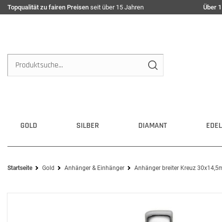
Topqualität zu fairen Preisen
seit über 15 Jahren
Über 1
GOLD
SILBER
DIAMANT
EDEL
Startseite
Gold
Anhänger & Einhänger
Anhänger breiter Kreuz 30x14,