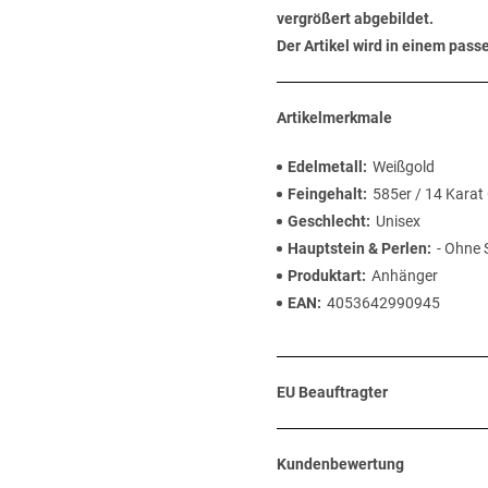
vergrößert abgebildet.
Der Artikel wird in einem pas
Artikelmerkmale
Edelmetall
Weißgold
Feingehalt
585er / 14 Karat
Geschlecht
Unisex
Hauptstein & Perlen
- Ohne 
Produktart
Anhänger
EAN
4053642990945
EU Beauftragter
Kundenbewertung