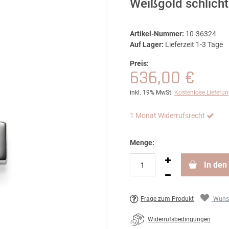
Weißgold schlich
Artikel-Nummer:
10-36324
Auf Lager:
Lieferzeit 1-3 Tage
Preis:
636,00 €
inkl. 19% MwSt.
Kostenlose Lieferu
1 Monat Widerrufsrecht
Menge:
In den
Frage zum Produkt
Wunsc
Widerrufsbedingungen