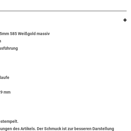
4,5mm 585 Weißgold massiv
n
usführung
laufe
5,9 mm
estempelt.
ungen des Artikels. Der Schmuck ist zur besseren Darstellung