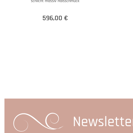
schlicht massiv Halsschmuck
596,00 €
Newslette