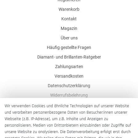
Warenkorb
Kontakt
Magazin
Über uns
Häufig gestellte Fragen
Diamant- und Brillanten-Ratgeber
Zahlungsarten
Versandkosten
Datenschutzerklärung
Widerrufsbelehrung
AGB
Wir verwenden Cookies und ähnliche Technologien auf unserer Website
und verarbeiten personenbezogene Daten von Besucher:innen unserer
Impressum
Webseite (z.B. IP-Adresse), um z.B. Inhalte und Anzeigen zu
Barrierefreiheitserklärung
personalisieren, Medien von Drittanbietern einzubinden oder Zugriffe auf
unsere Website zu analysieren. Die Datenverarbeitung erfolgt erst durch