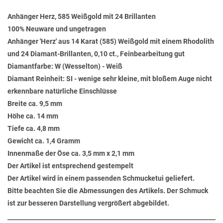
Anhänger Herz, 585 Weißgold mit 24 Brillanten
100% Neuware und ungetragen
Anhänger 'Herz' aus 14 Karat (585) Weißgold mit einem Rhodolith
und 24 Diamant-Brillanten, 0,10 ct., Feinbearbeitung gut
Diamantfarbe: W (Wesselton) - Weiß
Diamant Reinheit: SI - wenige sehr kleine, mit bloßem Auge nicht
erkennbare natürliche Einschlüsse
Breite ca. 9,5 mm
Höhe ca. 14 mm
Tiefe ca. 4,8 mm
Gewicht ca. 1,4 Gramm
Innenmaße der Öse ca. 3,5 mm x 2,1 mm
Der Artikel ist entsprechend gestempelt
Der Artikel wird in einem passenden Schmucketui geliefert.
Bitte beachten Sie die Abmessungen des Artikels. Der Schmuck
ist zur besseren Darstellung vergrößert abgebildet.