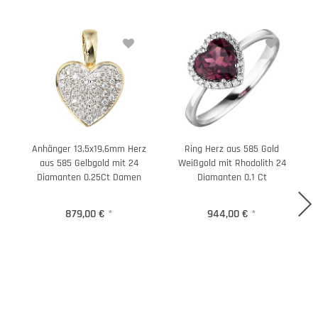
Anhänger 13,5x19,6mm Herz
Ring Herz aus 585 Gold
aus 585 Gelbgold mit 24
Weißgold mit Rhodolith 24
Diamanten 0.25Ct Damen
Diamanten 0,1 Ct
879,00 €
*
944,00 €
*