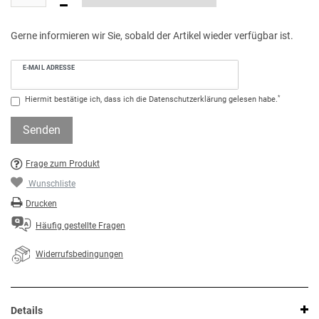
Gerne informieren wir Sie, sobald der Artikel wieder verfügbar ist.
E-MAIL ADRESSE
*
Hiermit bestätige ich, dass ich die
Daten­schutz­erklärung
gelesen habe.
Senden
Frage zum Produkt
Wunschliste
Drucken
Häufig gestellte Fragen
Widerrufsbedingungen
Details