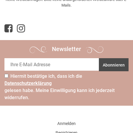
Mails.
Newsletter
Abonnieren
Hiermit bestätige ich, dass ich die
Daten­schutz­erklärung
gelesen habe. Meine Einwilligung kann ich jederzeit
widerrufen.
Anmelden
Registrieren