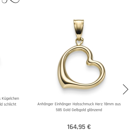
s Kügelchen
Anhänger Einhänger Halsschmuck Herz 18mm aus
d schlicht
585 Gold Gelbgold glänzend
164,95 €