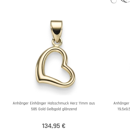
Anhänger Einhänger Halsschmuck Herz 11mm aus
Anhänger
585 Gold Gelbgold glänzend
19,5x9,
134,95 €