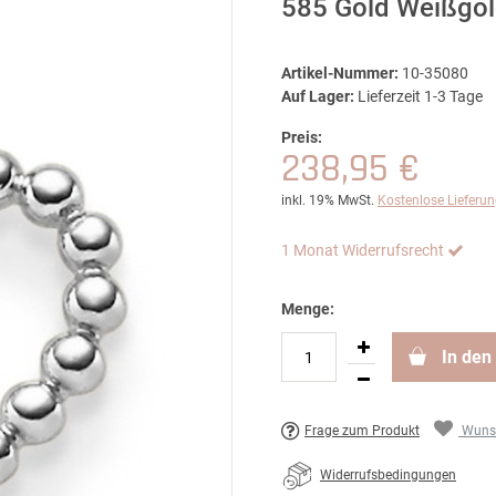
585 Gold Weißgol
Artikel-Nummer:
10-35080
Auf Lager:
Lieferzeit 1-3 Tage
Preis:
238,95 €
inkl. 19% MwSt.
Kostenlose Lieferu
1 Monat Widerrufsrecht
Menge:
In den
Frage zum Produkt
Wunsc
Widerrufsbedingungen