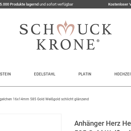
5.000 Produkte lagernd
und sofort verfügbar
Kostenloser 
STEIN
EDELSTAHL
PLATIN
HOCHZEI
gelchen 16x14mm 585 Gold Weißgold schlicht glänzend
Anhänger Herz H