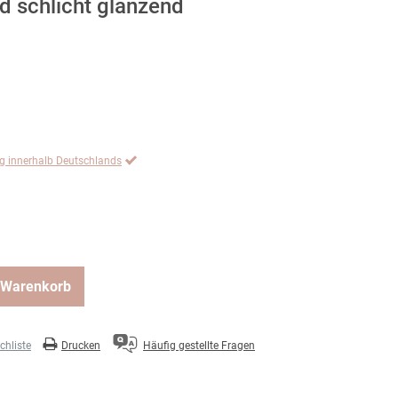
d schlicht glänzend
ng innerhalb Deutschlands
 Warenkorb
hliste
Drucken
Häufig gestellte Fragen