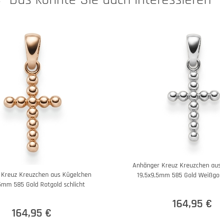
Anhänger Kreuz Kreuzchen au
 Kreuz Kreuzchen aus Kügelchen
19,5x9,5mm 585 Gold Weißgol
5mm 585 Gold Rotgold schlicht
164,95 €
164,95 €