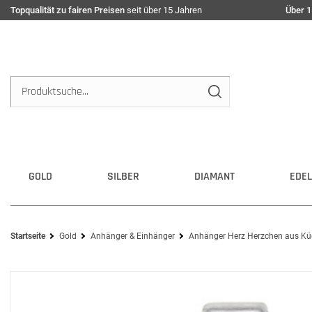
Topqualität zu fairen Preisen
seit über 15 Jahren
Über 1
GOLD
SILBER
DIAMANT
EDEL
Startseite
Gold
Anhänger & Einhänger
Anhänger Herz Herzchen aus Kü