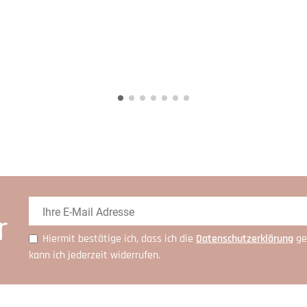
r
Hiermit bestätige ich, dass ich die
Daten­schutz­erklärung
ge
kann ich jederzeit widerrufen.