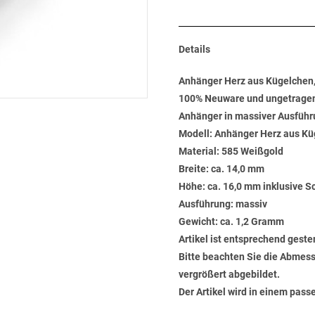
Details
Anhänger Herz aus Kügelchen
100% Neuware und ungetrage
Anhänger in massiver Ausfüh
Modell: Anhänger Herz aus K
Material: 585 Weißgold
Breite: ca. 14,0 mm
Höhe: ca. 16,0 mm inklusive S
Ausführung: massiv
Gewicht: ca. 1,2 Gramm
Artikel ist entsprechend geste
Bitte beachten Sie die Abmess
vergrößert abgebildet.
Der Artikel wird in einem pas