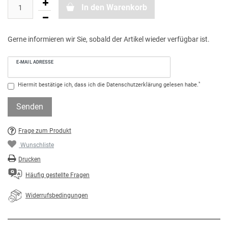
In den Warenkorb
Gerne informieren wir Sie, sobald der Artikel wieder verfügbar ist.
E-MAIL ADRESSE
*
Hiermit bestätige ich, dass ich die
Daten­schutz­erklärung
gelesen habe.
Senden
Frage zum Produkt
Wunschliste
Drucken
Häufig gestellte Fragen
Widerrufsbedingungen