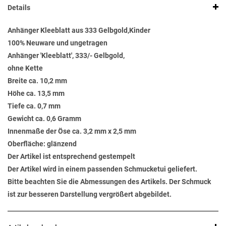
Details
Anhänger Kleeblatt aus 333 Gelbgold,Kinder
100% Neuware und ungetragen
Anhänger 'Kleeblatt', 333/- Gelbgold,
ohne Kette
Breite ca. 10,2 mm
Höhe ca. 13,5 mm
Tiefe ca. 0,7 mm
Gewicht ca. 0,6 Gramm
Innenmaße der Öse ca. 3,2 mm x 2,5 mm
Oberfläche: glänzend
Der Artikel ist entsprechend gestempelt
Der Artikel wird in einem passenden Schmucketui geliefert.
Bitte beachten Sie die Abmessungen des Artikels. Der Schmuck
ist zur besseren Darstellung vergrößert abgebildet.