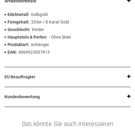
Artikelmerkmale
Edelmetall
Gelbgold
Feingehalt
333er / 8 Karat Gold
Geschlecht
Kinder
Hauptstein & Perlen
- Ohne Stein
Produktart
Anhänger
EAN
4069923007813
EU Beauftragter
Kundenbewertung
Das könnte Sie auch interessieren