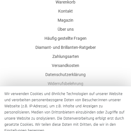
Warenkorb
Kontakt
Magazin
Über uns
Häufig gestellte Fragen
Diamant- und Brillanten-Ratgeber
Zahlungsarten
Versandkosten
Datenschutzerklärung
Widerrufsbelehrung
AGB
Wir verwenden Cookies und ähnliche Technologien auf unserer Website
und verarbeiten personenbezogene Daten von Besucher:innen unserer
Impressum
Webseite (z.B. IP-Adresse), um z.B. Inhalte und Anzeigen zu
Barrierefreiheitserklärung
personalisieren, Medien von Drittanbietern einzubinden oder Zugriffe auf
unsere Website zu analysieren. Die Datenverarbeitung erfolgt erst durch
gesetzte Cookies. Wir teilen diese Daten mit Dritten, die wir in den
Einstellungen benennen.