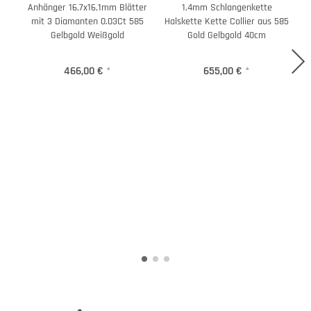
Anhänger 16,7x16,1mm Blätter
1,4mm Schlangenkette
mit 3 Diamanten 0.03Ct 585
Halskette Kette Collier aus 585
Gelbgold Weißgold
Gold Gelbgold 40cm
466,00 €
*
655,00 €
*