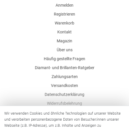
Anmelden
Registrieren
Warenkorb
Kontakt
Magazin
Über uns
Häufig gestellte Fragen
Diamant- und Brillanten-Ratgeber
Zahlungsarten
Versandkosten
Datenschutzerklärung
Widerrufsbelehrung
AGB
Wir verwenden Cookies und ähnliche Technologien auf unserer Website
und verarbeiten personenbezogene Daten von Besucher:innen unserer
Impressum
Webseite (z.B. IP-Adresse), um z.B. Inhalte und Anzeigen zu