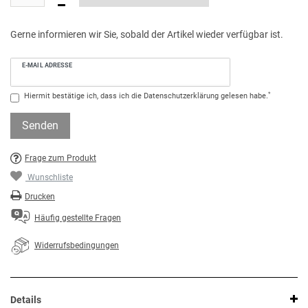
Gerne informieren wir Sie, sobald der Artikel wieder verfügbar ist.
E-MAIL ADRESSE
*
Hiermit bestätige ich, dass ich die
Daten­schutz­erklärung
gelesen habe.
Senden
Frage zum Produkt
Wunschliste
Drucken
Häufig gestellte Fragen
Widerrufsbedingungen
Details