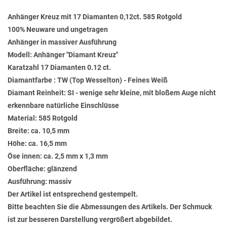
Anhänger Kreuz mit 17 Diamanten 0,12ct. 585 Rotgold
100% Neuware und ungetragen
Anhänger in massiver Ausführung
Modell: Anhänger "Diamant Kreuz"
Karatzahl 17 Diamanten 0.12 ct.
Diamantfarbe : TW (Top Wesselton) - Feines Weiß
Diamant Reinheit: SI - wenige sehr kleine, mit bloßem Auge nicht
erkennbare natürliche Einschlüsse
Material: 585 Rotgold
Breite: ca. 10,5 mm
Höhe: ca. 16,5 mm
Öse innen: ca. 2,5 mm x 1,3 mm
Oberfläche: glänzend
Ausführung: massiv
Der Artikel ist entsprechend gestempelt.
Bitte beachten Sie die Abmessungen des Artikels. Der Schmuck
ist zur besseren Darstellung vergrößert abgebildet.