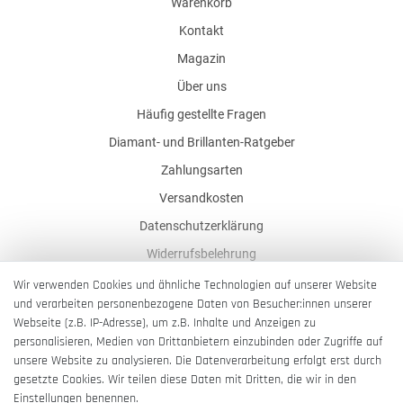
Warenkorb
Kontakt
Magazin
Über uns
Häufig gestellte Fragen
Diamant- und Brillanten-Ratgeber
Zahlungsarten
Versandkosten
Datenschutzerklärung
Widerrufsbelehrung
AGB
Wir verwenden Cookies und ähnliche Technologien auf unserer Website
und verarbeiten personenbezogene Daten von Besucher:innen unserer
Impressum
Webseite (z.B. IP-Adresse), um z.B. Inhalte und Anzeigen zu
Barrierefreiheitserklärung
personalisieren, Medien von Drittanbietern einzubinden oder Zugriffe auf
unsere Website zu analysieren. Die Datenverarbeitung erfolgt erst durch
gesetzte Cookies. Wir teilen diese Daten mit Dritten, die wir in den
Einstellungen benennen.