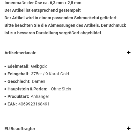
Innenmaße der Öse ca. 6,3 mm x 2,8 mm
Der Artikel ist entsprechend gestempelt
Der Artikel wird in einem passenden Schmucketui geliefert.
Bitte beachten Sie die Abmessungen des Artikels. Der Schmuck
ist zur besseren Darstellung vergrößert abgebildet.
Artikelmerkmale
Edelmetall
Gelbgold
Feingehalt
375er / 9 Karat Gold
Geschlecht
Damen
Hauptstein & Perlen
- Ohne Stein
Produktart
Anhänger
EAN
4069923168491
EU Beauftragter