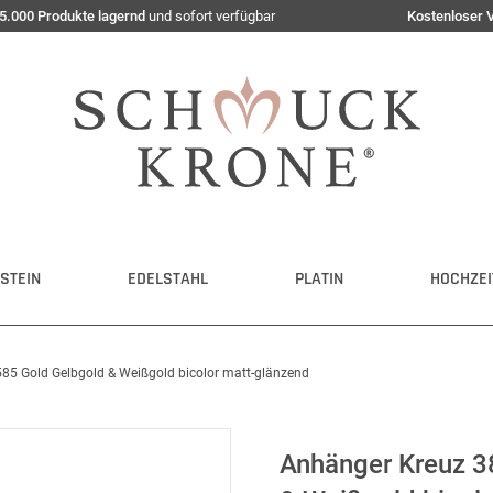
5.000 Produkte lagernd
und sofort verfügbar
Kostenloser 
STEIN
EDELSTAHL
PLATIN
HOCHZEI
5 Gold Gelbgold & Weißgold bicolor matt-glänzend
Anhänger Kreuz 