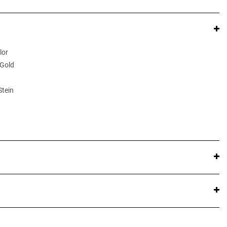
lor
 Gold
Stein