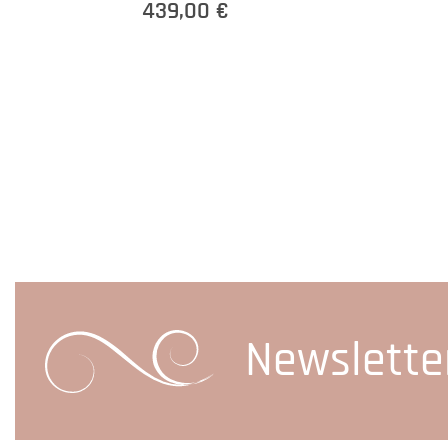
439,00 €
Newslette