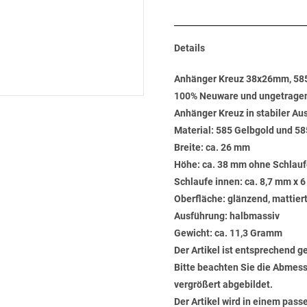
Details
Anhänger Kreuz 38x26mm, 585 
100% Neuware und ungetrage
Anhänger Kreuz in stabiler Au
Material: 585 Gelbgold und 5
Breite: ca. 26 mm
Höhe: ca. 38 mm ohne Schlau
Schlaufe innen: ca. 8,7 mm x 
Oberfläche: glänzend, mattier
Ausführung: halbmassiv
Gewicht: ca. 11,3 Gramm
Der Artikel ist entsprechend g
Bitte beachten Sie die Abmess
vergrößert abgebildet.
Der Artikel wird in einem pas