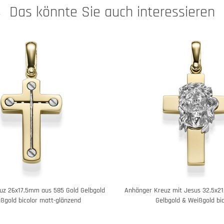
Das könnte Sie auch interessieren
uz 26x17,5mm aus 585 Gold Gelbgold
Anhänger Kreuz mit Jesus 32,5x2
ßgold bicolor matt-glänzend
Gelbgold & Weißgold bic