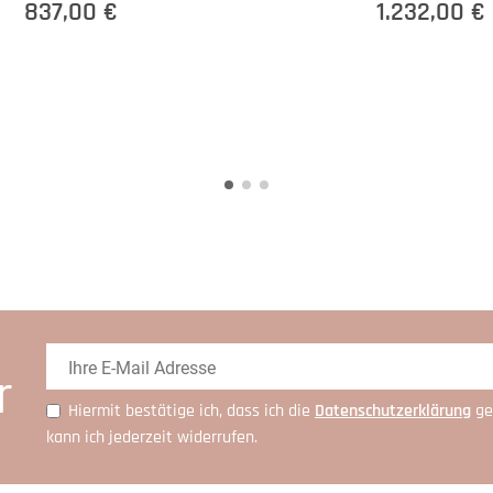
837,00 €
1.232,00 €
r
Hiermit bestätige ich, dass ich die
Daten­schutz­erklärung
ge
kann ich jederzeit widerrufen.