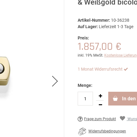
& Weißgold bicol
Artikel-Nummer:
10-36238
Auf Lager:
Lieferzeit 1-3 Tage
Preis:
1.857,00 €
inkl. 19% MwSt.
Kostenlose Lieferu
1 Monat Widerrufsrecht
Menge:
In den
Frage zum Produkt
Wunsc
Widerrufsbedingungen