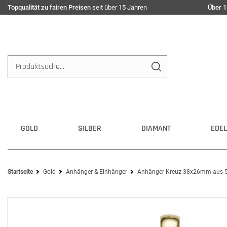
Topqualität zu fairen Preisen
seit über 15 Jahren
Über 1
GOLD
SILBER
DIAMANT
EDEL
Startseite
Gold
Anhänger & Einhänger
Anhänger Kreuz 38x26mm aus 58