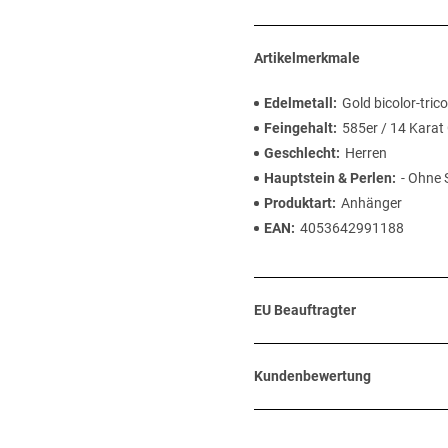
Artikelmerkmale
Edelmetall
Gold bicolor-trico
Feingehalt
585er / 14 Karat
Geschlecht
Herren
Hauptstein & Perlen
- Ohne 
Produktart
Anhänger
EAN
4053642991188
EU Beauftragter
Kundenbewertung