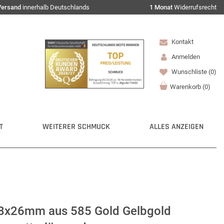
Versand
innerhalb Deutschlands
1 Monat
Widerrufsrecht
Kontakt
Anmelden
Wunschliste
(0)
Warenkorb
(
0
)
T
WEITERER SCHMUCK
ALLES ANZEIGEN
38x26mm aus 585 Gold Gelbgold