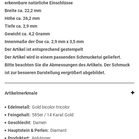
erkennbare natürliche Einschlüsse
Breite ca. 22,2 mm
Höhe ca. 26,2 mm
Tiefe ca. 2,9 mm
Gewicht ca. 4,2 Gramm
Innenmaße der Öse ca. 2,9 mm x 3,5 mm
Der Artikel ist entsprechend gestempelt
Der Artikel wird in einem passenden Schmucketui geliefert.
Bitte beachten Sie die Abmessungen des Artikels. Der Schmuck
ist zur besseren Darstellung vergrößert abgebildet.
Artikelmerkmale
Edelmetall
Gold bicolor-tricolor
Feingehalt
585er / 14 Karat Gold
Geschlecht
Damen
Hauptstein & Perlen
Diamant
Produktart
Anhänger