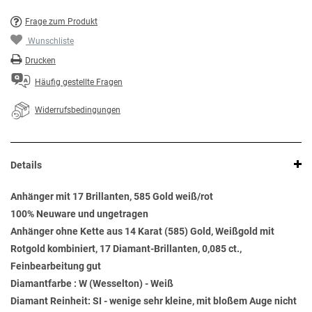
Frage zum Produkt
Wunschliste
Drucken
Häufig gestellte Fragen
Widerrufsbedingungen
Details
Anhänger mit 17 Brillanten, 585 Gold weiß/rot
100% Neuware und ungetragen
Anhänger ohne Kette aus 14 Karat (585) Gold, Weißgold mit
Rotgold kombiniert, 17 Diamant-Brillanten, 0,085 ct.,
Feinbearbeitung gut
Diamantfarbe : W (Wesselton) - Weiß
Diamant Reinheit: SI - wenige sehr kleine, mit bloßem Auge nicht