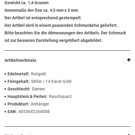
Gewicht ca. 1,4 Gramm
Innenmaße der Öse ca. 4,5 mm x 3 mm
Der Artikel ist entsprechend gestempelt
Der Artikel wird in einem passenden Schmucketui geliefert.
Bitte beachten Sie die Abmessungen des Artikels. Der Schmuck
ist zur besseren Darstellung vergrößert abgebildet.
Artikelmerkmale
Edelmetall
Rotgold
Feingehalt
585er / 14 Karat Gold
Geschlecht
Damen
Hauptstein & Perlen
Rauchquarz
Produktart
Anhänger
EAN
4053642264008