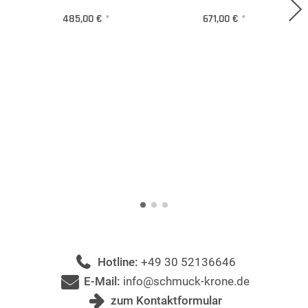
485,00 €
*
671,00 €
*
Hotline:
+49 30 52136646
E-Mail:
info@schmuck-krone.de
zum Kontaktformular