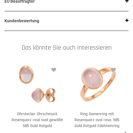
EU Beauftragter
Kundenbewertung
Das könnte Sie auch interessieren
Ohrstecker Ohrschmuck
Ring Damenring mit
Rosenquarz rosé oval gewölbt
Rosenquarz oval rosa, 585
A
585 Gold Rotgold
Gold Rotgold Edelsteinring