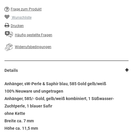
Frage zum Produkt
Wunschliste
Drucken
Häufig gestellte Fragen
Widerrufsbedingungen
Details
Anhänger, sW-Perle & Saphir blau, 585 Gold gelb/weiß
100% Neuware und ungetragen
Anhänger, 585/- Gold, gelb/weiß kombiniert, 1 Süßwasser-
Zuchtperle, 1 blauer Safir
ohne Kette
Breite ca. 7 mm
Höhe ca. 11,5 mm