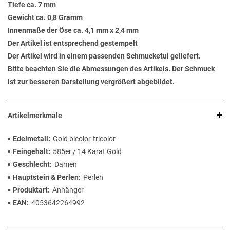
Tiefe ca. 7 mm
Gewicht ca. 0,8 Gramm
Innenmaße der Öse ca. 4,1 mm x 2,4 mm
Der Artikel ist entsprechend gestempelt
Der Artikel wird in einem passenden Schmucketui geliefert.
Bitte beachten Sie die Abmessungen des Artikels. Der Schmuck
ist zur besseren Darstellung vergrößert abgebildet.
Artikelmerkmale
Edelmetall
Gold bicolor-tricolor
Feingehalt
585er / 14 Karat Gold
Geschlecht
Damen
Hauptstein & Perlen
Perlen
Produktart
Anhänger
EAN
4053642264992