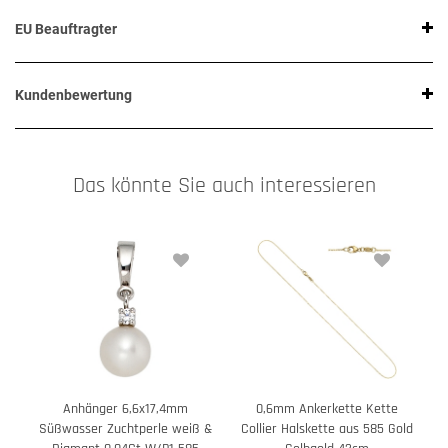
EU Beauftragter
Kundenbewertung
Das könnte Sie auch interessieren
Anhänger 6,6x17,4mm
0,6mm Ankerkette Kette
Süßwasser Zuchtperle weiß &
Collier Halskette aus 585 Gold
S