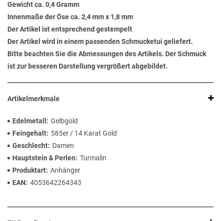
Gewicht ca. 0,4 Gramm
Innenmaße der Öse ca. 2,4 mm x 1,8 mm
Der Artikel ist entsprechend gestempelt
Der Artikel wird in einem passenden Schmucketui geliefert.
Bitte beachten Sie die Abmessungen des Artikels. Der Schmuck
ist zur besseren Darstellung vergrößert abgebildet.
Artikelmerkmale
Edelmetall
Gelbgold
Feingehalt
585er / 14 Karat Gold
Geschlecht
Damen
Hauptstein & Perlen
Turmalin
Produktart
Anhänger
EAN
4053642264343