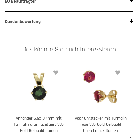
EU Beauftragter
Kundenbewertung
Das könnte Sie auch interessieren
Anhänger 5,9x10,4mm mit
Paar Ohrstecker mit Turmalin
Turmalin grün facettiert 585
rosa 585 Gold Gelbgold
Gold Gelbgold Damen
Ohrschmuck Damen