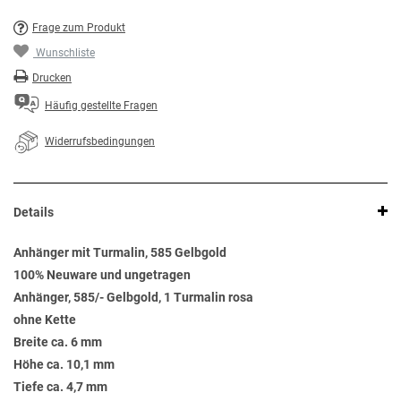
Frage zum Produkt
Wunschliste
Drucken
Häufig gestellte Fragen
Widerrufsbedingungen
Details
Anhänger mit Turmalin, 585 Gelbgold
100% Neuware und ungetragen
Anhänger, 585/- Gelbgold, 1 Turmalin rosa
ohne Kette
Breite ca. 6 mm
Höhe ca. 10,1 mm
Tiefe ca. 4,7 mm