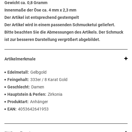
Gewicht ca. 0,8 Gramm
Innenmaße der Öse ca. 4 mm x 2,3 mm
Der Artikel ist entsprechend gestempelt
Der Artikel wird in einem passenden Schmucketui geliefert.
Bitte beachten Sie die Abmessungen des Artikels. Der Schmuck
ist zur besseren Darstellung vergrößert abgebildet.
Artikelmerkmale
Edelmetall
Gelbgold
Feingehalt
333er / 8 Karat Gold
Geschlecht
Damen
Hauptstein & Perlen
Zirkonia
Produktart
Anhänger
EAN
4053642641953