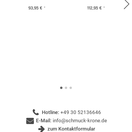
93,95 €
*
112,95 €
*
Hotline:
+49 30 52136646
E-Mail:
info@schmuck-krone.de
zum Kontaktformular