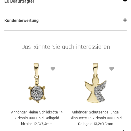
EU Beauftragter
Kundenbewertung
Das könnte Sie auch interessieren
Anhänger kleine Schildkröte 14
Anhänger Schutzengel Engel
A
Zirkonia 333 Gold Gelbgold
Silhouette 15 Zirkonia 333 Gold
bicolor 12,6x7,4mm
Gelbgold 13,2x9,6mm