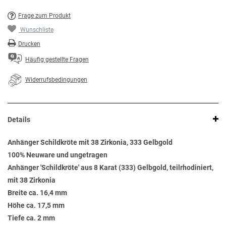
Frage zum Produkt
Wunschliste
Drucken
Häufig gestellte Fragen
Widerrufsbedingungen
Details
Anhänger Schildkröte mit 38 Zirkonia, 333 Gelbgold
100% Neuware und ungetragen
Anhänger 'Schildkröte' aus 8 Karat (333) Gelbgold, teilrhodiniert,
mit 38 Zirkonia
Breite ca. 16,4 mm
Höhe ca. 17,5 mm
Tiefe ca. 2 mm