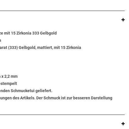
e mit 15 Zirkonia 333 Gelbgold
n
arat (333) Gelbgold, mattiert, mit 15 Zirkonia
 x 2,2 mm
gestempelt
senden Schmucketui geliefert.
ungen des Artikels. Der Schmuck ist zur besseren Darstellung