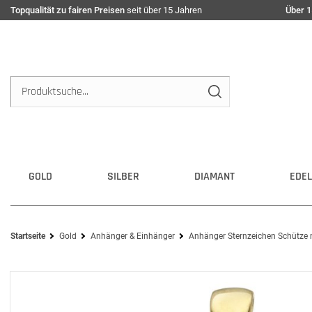
Topqualität zu fairen Preisen
seit über 15 Jahren
Über 1
GOLD
SILBER
DIAMANT
EDEL
Startseite
Gold
Anhänger & Einhänger
Anhänger Sternzeichen Schütze 