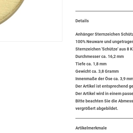
Details
Anhänger Sternzeichen Schütz
100% Neuware und ungetrage
Sternzeichen 'Schütze' aus 8 K
Durchmesser ca. 16,2 mm
Tiefe ca. 1,8 mm
Gewicht ca. 3,8 Gramm
Innenmaße der Öse ca. 3,9 mm
Der Artikel ist entsprechend 
Der Artikel wird in einem pas
Bitte beachten Sie die Abmess
vergrößert abgebildet.
Artikelmerkmale