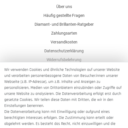
Über uns
Häufig gestellte Fragen
Diamant- und Brillanten-Ratgeber
Zahlungsarten
Versandkosten
Datenschutzerklärung
Widerrufsbelehrung
AGB
Wir verwenden Cookies und ähnliche Technologien auf unserer Website
und verarbeiten personenbezogene Daten von Besucher:innen unserer
Impressum
Webseite (z.B. IP-Adresse), um z.B. Inhalte und Anzeigen zu
Barrierefreiheitserklärung
personalisieren, Medien von Drittanbietern einzubinden oder Zugriffe auf
unsere Website zu analysieren. Die Datenverarbeitung erfolgt erst durch
gesetzte Cookies. Wir teilen diese Daten mit Dritten, die wir in den
Einstellungen benennen.
Die Datenverarbeitung kann mit Einwilligung oder aufgrund eines
berechtigten Interesses erfolgen. Die Zustimmung kann erteilt oder
Vertrag widerrufen
abgelehnt werden. Es besteht das Recht, nicht einzuwilligen und die