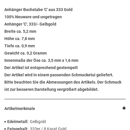
Anhänger Buchstabe 'C' aus 333 Gold
100% Neuware und ungetragen
Anhänger 'C', 333/- Gelbgold
Breite ca. 5,2 mm
Höhe ca. 7,8 mm
Tiefe ca. 0,9 mm
Gewicht ca. 0,2 Gramm
Innenmaße der Öse ca. 3,5 mm x 1,6 mm
Der Artikel ist entsprechend gestempelt
Der Artikel wird in einem passenden Schmucketui geliefert.
Bitte beachten Sie die Abmessungen des Artikels. Der Schmuck
ist zur besseren Darstellung vergrößert abgebildet.
Artikelmerkmale
Edelmetall
Gelbgold
Feingehalt
333er / 8 Karat Gold