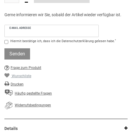
Gerne informieren wir Sie, sobald der Artikel wieder verfügbar ist.
E-MAIL ADRESSE
*
Hiermit bestätige ich, dass ich die
Daten­schutz­erklärung
gelesen habe.
Senden
Frage zum Produkt
Wunschliste
Drucken
Häufig gestellte Fragen
Widerrufsbedingungen
Details