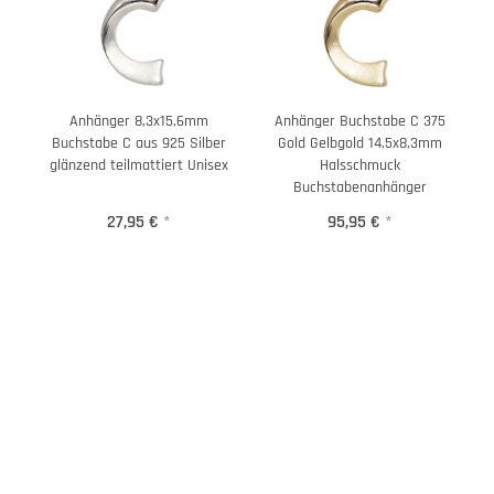
Anhänger 8,3x15,6mm
Anhänger Buchstabe C 375
Buchstabe C aus 925 Silber
Gold Gelbgold 14,5x8,3mm
glänzend teilmattiert Unisex
Halsschmuck
Buchstabenanhänger
27,95 €
*
95,95 €
*