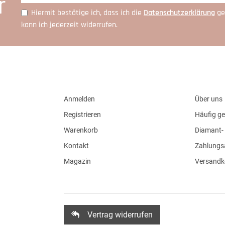
r
Hiermit bestätige ich, dass ich die
Daten­schutz­erklärung
ge
kann ich jederzeit widerrufen.
Anmelden
Über uns
Registrieren
Häufig ge
Warenkorb
Diamant- 
Kontakt
Zahlungs
Magazin
Versandk
Vertrag widerrufen