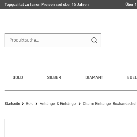
Topqualität zu fairen Preisen
seit über 15 Jahren
Über 1
GOLD
SILBER
DIAMANT
EDEL
Startseite
Gold
Anhänger & Einhänger
Charm Einhänger Boxhandschuh