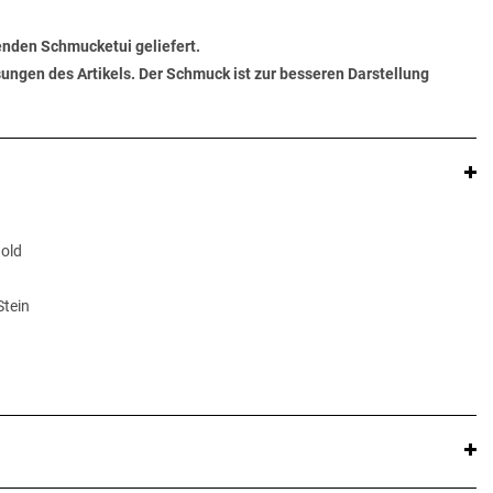
senden Schmucketui geliefert.
ungen des Artikels. Der Schmuck ist zur besseren Darstellung
Gold
Stein