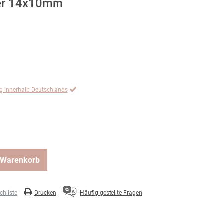
er 14x10mm
ng innerhalb Deutschlands
 Warenkorb
hliste
Drucken
Häufig gestellte Fragen