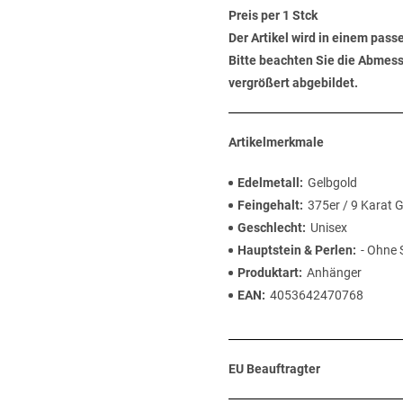
Preis per 1 Stck
Der Artikel wird in einem pas
Bitte beachten Sie die Abmess
vergrößert abgebildet.
Artikelmerkmale
Edelmetall
Gelbgold
Feingehalt
375er / 9 Karat 
Geschlecht
Unisex
Hauptstein & Perlen
- Ohne 
Produktart
Anhänger
EAN
4053642470768
EU Beauftragter