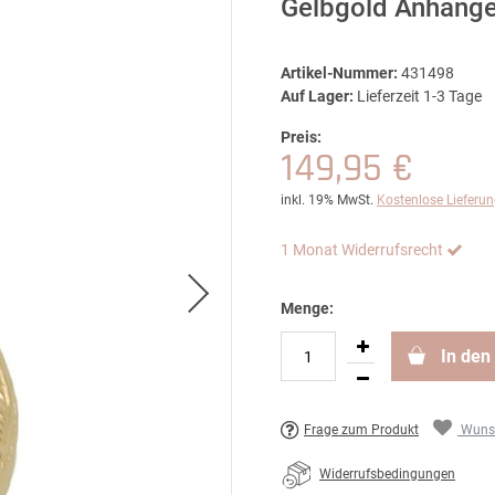
Gelbgold Anhäng
Artikel-Nummer:
431498
Auf Lager:
Lieferzeit 1-3 Tage
Preis:
149,95 €
inkl. 19% MwSt.
Kostenlose Lieferu
1 Monat Widerrufsrecht
Menge:
In den
Frage zum Produkt
Wunsc
Widerrufsbedingungen