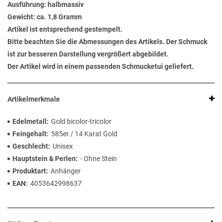
Ausführung: halbmassiv
Gewicht: ca. 1,8 Gramm
Artikel ist entsprechend gestempelt.
Bitte beachten Sie die Abmessungen des Artikels. Der Schmuck
ist zur besseren Darstellung vergrößert abgebildet.
Der Artikel wird in einem passenden Schmucketui geliefert.
Artikelmerkmale
Edelmetall
Gold bicolor-tricolor
Feingehalt
585er / 14 Karat Gold
Geschlecht
Unisex
Hauptstein & Perlen
- Ohne Stein
Produktart
Anhänger
EAN
4053642998637