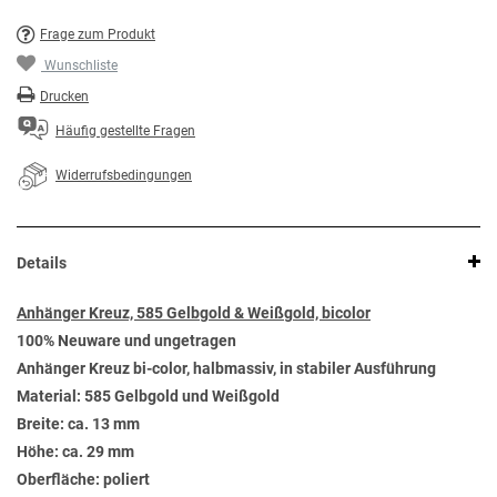
Frage zum Produkt
Wunschliste
Drucken
Häufig gestellte Fragen
Widerrufsbedingungen
Details
Anhänger Kreuz, 585 Gelbgold & Weißgold, bicolor
100% Neuware und ungetragen
Anhänger Kreuz bi-color, halbmassiv, in stabiler Ausführung
Material: 585 Gelbgold und Weißgold
Breite: ca. 13 mm
Höhe: ca. 29 mm
Oberfläche: poliert