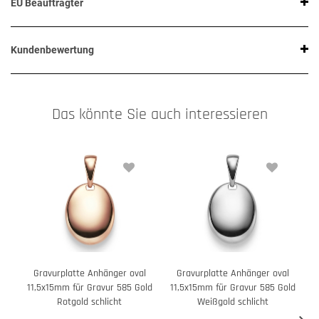
EU Beauftragter
Kundenbewertung
Das könnte Sie auch interessieren
Gravurplatte Anhänger oval
Gravurplatte Anhänger oval
G
11,5x15mm für Gravur 585 Gold
11,5x15mm für Gravur 585 Gold
Rotgold schlicht
Weißgold schlicht