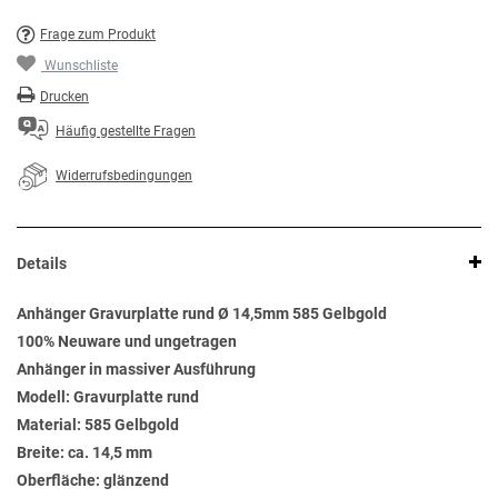
Frage zum Produkt
Wunschliste
Drucken
Häufig gestellte Fragen
Widerrufsbedingungen
Details
Anhänger Gravurplatte rund Ø 14,5mm 585 Gelbgold
100% Neuware und ungetragen
Anhänger in massiver Ausführung
Modell: Gravurplatte rund
Material: 585 Gelbgold
Breite: ca. 14,5 mm
Oberfläche: glänzend