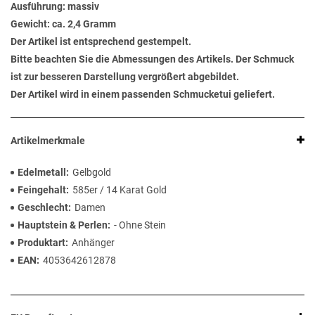
Ausführung: massiv
Gewicht: ca. 2,4 Gramm
Der Artikel ist entsprechend gestempelt.
Bitte beachten Sie die Abmessungen des Artikels. Der Schmuck
ist zur besseren Darstellung vergrößert abgebildet.
Der Artikel wird in einem passenden Schmucketui geliefert.
Artikelmerkmale
Edelmetall
Gelbgold
Feingehalt
585er / 14 Karat Gold
Geschlecht
Damen
Hauptstein & Perlen
- Ohne Stein
Produktart
Anhänger
EAN
4053642612878