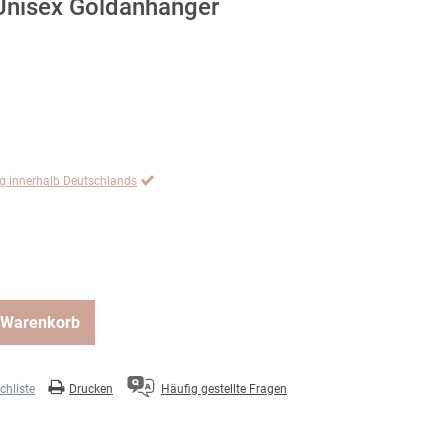
Unisex Goldanhänger
ng innerhalb Deutschlands
 Warenkorb
hliste
Drucken
Häufig gestellte Fragen