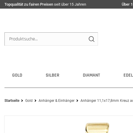
Topqualität zu fairen Preisen
seit über 15 Jahren
Über 1
GOLD
SILBER
DIAMANT
EDEL
Startseite
Gold
Anhänger & Einhänger
Anhänger 11,1x17,8mm Kreuz au