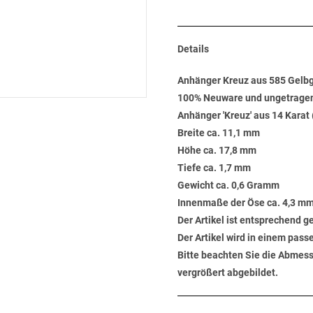
Details
Anhänger Kreuz aus 585 Gelbg
100% Neuware und ungetrage
Anhänger 'Kreuz' aus 14 Karat 
Breite ca. 11,1 mm
Höhe ca. 17,8 mm
Tiefe ca. 1,7 mm
Gewicht ca. 0,6 Gramm
Innenmaße der Öse ca. 4,3 mm
Der Artikel ist entsprechend 
Der Artikel wird in einem pas
Bitte beachten Sie die Abmess
vergrößert abgebildet.