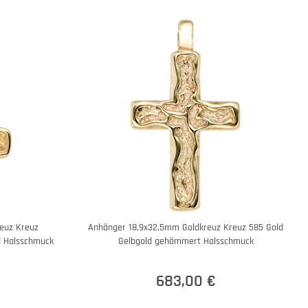
euz Kreuz
Anhänger 18,9x32,5mm Goldkreuz Kreuz 585 Gold
d Halsschmuck
Gelbgold gehämmert Halsschmuck
683,00 €