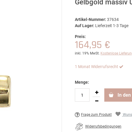
Gelbgold massiv 
Artikel-Nummer:
37634
Auf Lager:
Lieferzeit 1-3 Tage
Preis:
164,95 €
inkl. 19% MwSt.
Kostenlose Lieferu
1 Monat Widerrufsrecht
Menge:
In den
Frage zum Produkt
Wunsc
Widerrufsbedingungen