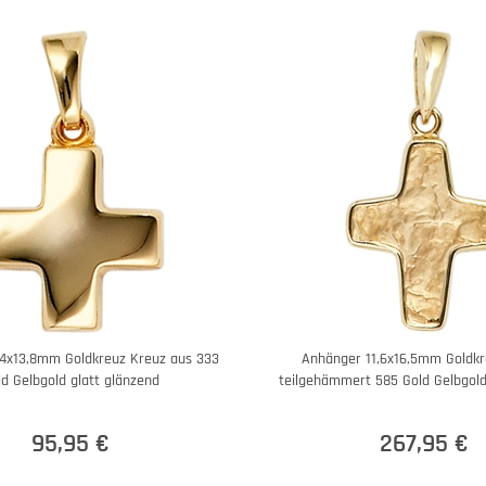
,4x13,8mm Goldkreuz Kreuz aus 333
Anhänger 11,6x16,5mm Goldkr
ld Gelbgold glatt glänzend
teilgehämmert 585 Gold Gelbgol
95,95 €
267,95 €