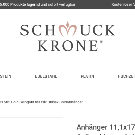
5.000 Produkte lagernd
und sofort verfügbar
Kostenloser 
STEIN
EDELSTAHL
PLATIN
HOCHZEI
s 585 Gold Gelbgold massiv Unisex Goldanhänger
Anhänger 11,1x17