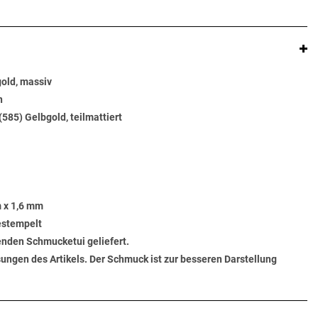
old, massiv
n
(585) Gelbgold, teilmattiert
 x 1,6 mm
gestempelt
senden Schmucketui geliefert.
ungen des Artikels. Der Schmuck ist zur besseren Darstellung