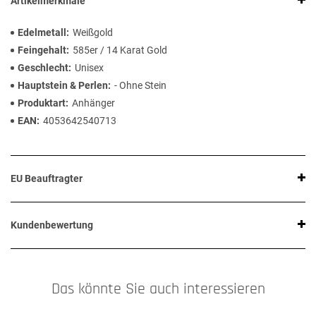
Artikelmerkmale
Edelmetall
Weißgold
Feingehalt
585er / 14 Karat Gold
Geschlecht
Unisex
Hauptstein & Perlen
- Ohne Stein
Produktart
Anhänger
EAN
4053642540713
EU Beauftragter
Kundenbewertung
Das könnte Sie auch interessieren