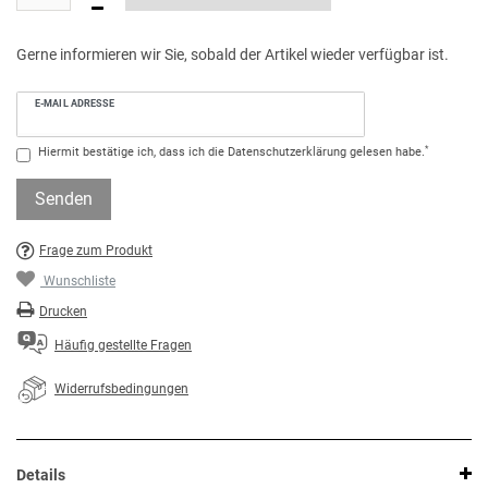
Gerne informieren wir Sie, sobald der Artikel wieder verfügbar ist.
E-MAIL ADRESSE
*
Hiermit bestätige ich, dass ich die
Daten­schutz­erklärung
gelesen habe.
Senden
Frage zum Produkt
Wunschliste
Drucken
Häufig gestellte Fragen
Widerrufsbedingungen
Details