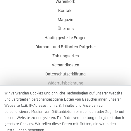
Warenkorb
Kontakt
Magazin
Über uns
Häufig gestellte Fragen
Diamant- und Brillanten-Ratgeber
Zahlungsarten
Versandkosten
Datenschutzerklärung
Widerrufsbelehrung
AGB
Wir verwenden Cookies und ähnliche Technologien auf unserer Website
und verarbeiten personenbezogene Daten von Besucher:innen unserer
Impressum
Webseite (z.B. IP-Adresse), um z.B. Inhalte und Anzeigen zu
Barrierefreiheitserklärung
personalisieren, Medien von Drittanbietern einzubinden oder Zugriffe auf
unsere Website zu analysieren. Die Datenverarbeitung erfolgt erst durch
gesetzte Cookies. Wir teilen diese Daten mit Dritten, die wir in den
Einstellungen benennen.