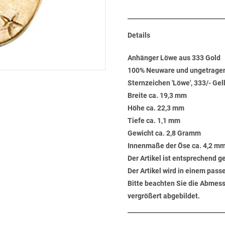
Details
Anhänger Löwe aus 333 Gold
100% Neuware und ungetrage
Sternzeichen 'Löwe', 333/- Ge
Breite ca. 19,3 mm
Höhe ca. 22,3 mm
Tiefe ca. 1,1 mm
Gewicht ca. 2,8 Gramm
Innenmaße der Öse ca. 4,2 mm
Der Artikel ist entsprechend 
Der Artikel wird in einem pas
Bitte beachten Sie die Abmess
vergrößert abgebildet.