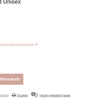
d Unisex
ng innerhalb Deutschlands
 Warenkorb
hliste
Drucken
Häufig gestellte Fragen