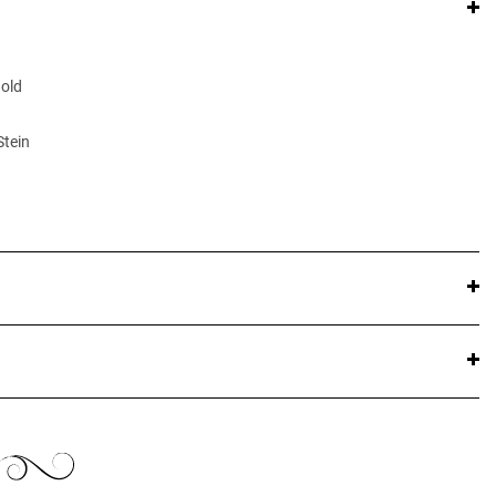
Gold
Stein