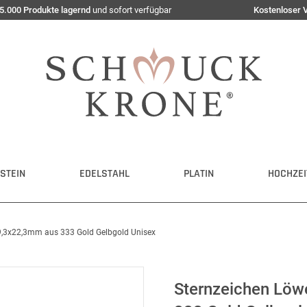
5.000 Produkte lagernd
und sofort verfügbar
Kostenloser 
STEIN
EDELSTAHL
PLATIN
HOCHZEI
9,3x22,3mm aus 333 Gold Gelbgold Unisex
Sternzeichen Löw