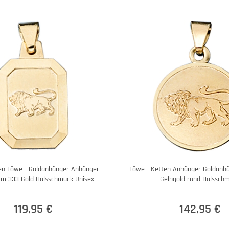
en Löwe - Goldanhänger Anhänger
Löwe - Ketten Anhänger Goldanh
mm 333 Gold Halsschmuck Unisex
Gelbgold rund Halssch
119,95 €
142,95 €