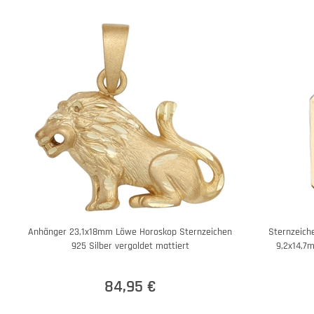
Anhänger 23,1x18mm Löwe Horoskop Sternzeichen
Sternzeich
925 Silber vergoldet mattiert
9,2x14,7
84,95 €