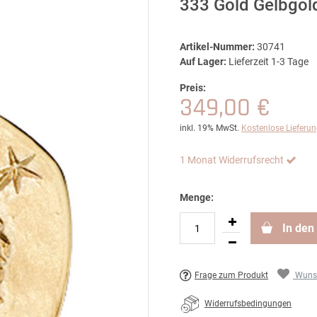
333 Gold Gelbgol
Artikel-Nummer:
30741
Auf Lager:
Lieferzeit 1-3 Tage
Preis:
349,00 €
inkl. 19% MwSt.
Kostenlose Lieferu
1 Monat Widerrufsrecht
Menge:
In den
Frage zum Produkt
Wunsc
Widerrufsbedingungen