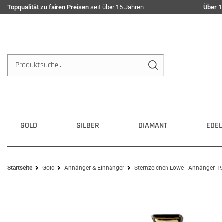
Topqualität zu fairen Preisen
seit über 15 Jahren
Über 1
GOLD
SILBER
DIAMANT
EDEL
Startseite
Gold
Anhänger & Einhänger
Sternzeichen Löwe - Anhänger 1