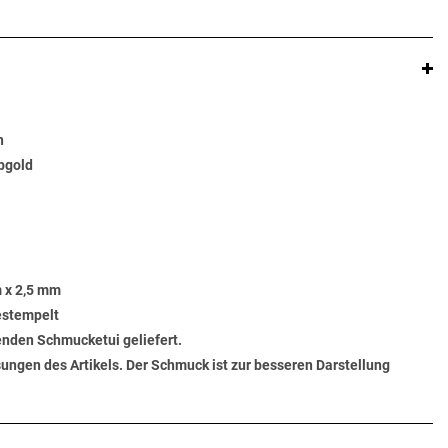
n
lbgold
 x 2,5 mm
gestempelt
senden Schmucketui geliefert.
ungen des Artikels. Der Schmuck ist zur besseren Darstellung