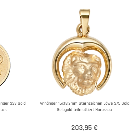
änger 333 Gold
Anhänger 15x18,2mm Sternzeichen Löwe 375 Gold
muck
Gelbgold teilmattiert Horoskop
203,95 €