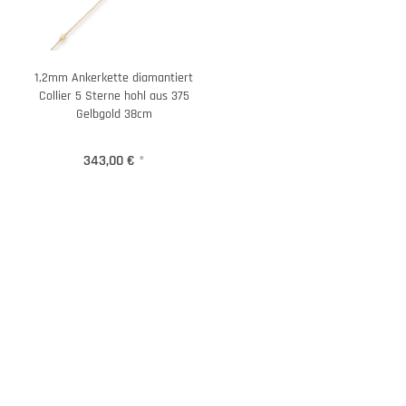
1,2mm Ankerkette diamantiert
Collier 5 Sterne hohl aus 375
Gelbgold 38cm
343,00 €
*