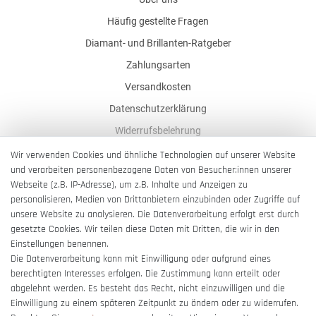
Häufig gestellte Fragen
Diamant- und Brillanten-Ratgeber
Zahlungsarten
Versandkosten
Datenschutzerklärung
Widerrufsbelehrung
AGB
Wir verwenden Cookies und ähnliche Technologien auf unserer Website
und verarbeiten personenbezogene Daten von Besucher:innen unserer
Impressum
Webseite (z.B. IP-Adresse), um z.B. Inhalte und Anzeigen zu
Barrierefreiheitserklärung
personalisieren, Medien von Drittanbietern einzubinden oder Zugriffe auf
unsere Website zu analysieren. Die Datenverarbeitung erfolgt erst durch
gesetzte Cookies. Wir teilen diese Daten mit Dritten, die wir in den
Einstellungen benennen.
Die Datenverarbeitung kann mit Einwilligung oder aufgrund eines
berechtigten Interesses erfolgen. Die Zustimmung kann erteilt oder
Vertrag widerrufen
abgelehnt werden. Es besteht das Recht, nicht einzuwilligen und die
Einwilligung zu einem späteren Zeitpunkt zu ändern oder zu widerrufen.