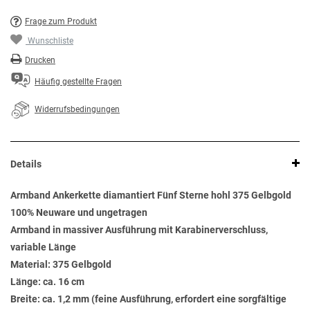
Frage zum Produkt
Wunschliste
Drucken
Häufig gestellte Fragen
Widerrufsbedingungen
Details
Armband Ankerkette diamantiert Fünf Sterne hohl 375 Gelbgold
100% Neuware und ungetragen
Armband in massiver Ausführung mit Karabinerverschluss,
variable Länge
Material: 375 Gelbgold
Länge: ca. 16 cm
Breite: ca. 1,2 mm (feine Ausführung, erfordert eine sorgfältige