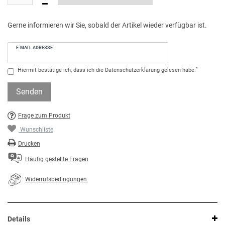
Gerne informieren wir Sie, sobald der Artikel wieder verfügbar ist.
E-MAIL ADRESSE
*
Hiermit bestätige ich, dass ich die
Daten­schutz­erklärung
gelesen habe.
Senden
Frage zum Produkt
Wunschliste
Drucken
Häufig gestellte Fragen
Widerrufsbedingungen
Details