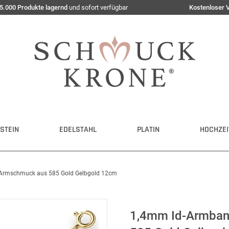
5.000 Produkte lagernd
und sofort verfügbar
Kostenloser 
STEIN
EDELSTAHL
PLATIN
HOCHZEI
 Armschmuck aus 585 Gold Gelbgold 12cm
1,4mm Id-Armban