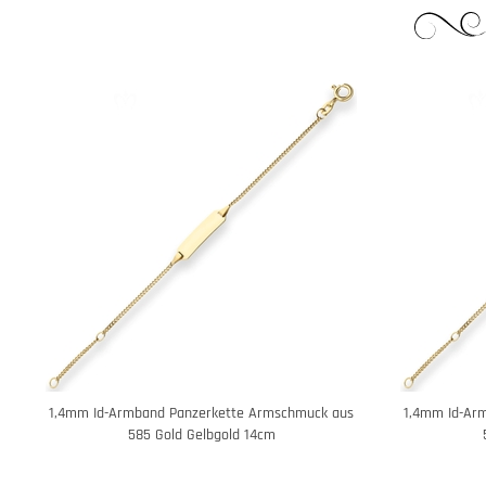
1,4mm Id-Armband Panzerkette Armschmuck aus
1,4mm Id-Ar
585 Gold Gelbgold 14cm