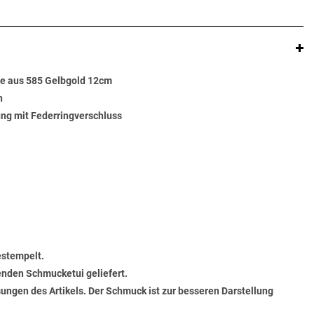
e aus 585 Gelbgold 12cm
n
ng mit Federringverschluss
estempelt.
senden Schmucketui geliefert.
ungen des Artikels. Der Schmuck ist zur besseren Darstellung