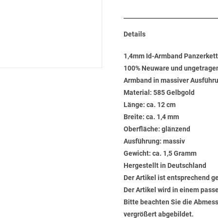
Details
1,4mm Id-Armband Panzerkett
100% Neuware und ungetrage
Armband in massiver Ausführu
Material: 585 Gelbgold
Länge: ca. 12 cm
Breite: ca. 1,4 mm
Oberfläche: glänzend
Ausführung: massiv
Gewicht: ca. 1,5 Gramm
Hergestellt in Deutschland
Der Artikel ist entsprechend g
Der Artikel wird in einem pas
Bitte beachten Sie die Abmess
vergrößert abgebildet.