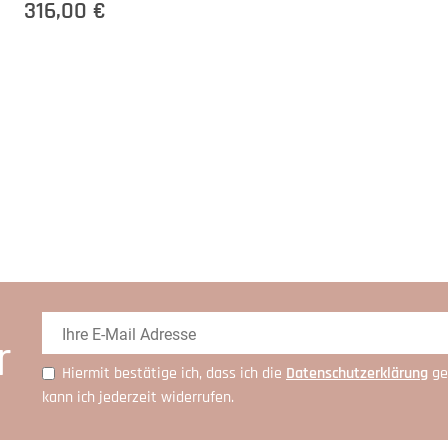
316,00 €
r
Hiermit bestätige ich, dass ich die
Daten­schutz­erklärung
ge
kann ich jederzeit widerrufen.