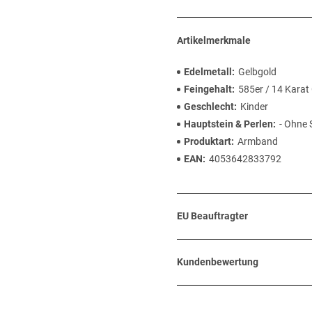
Artikelmerkmale
Edelmetall
Gelbgold
Feingehalt
585er / 14 Karat
Geschlecht
Kinder
Hauptstein & Perlen
- Ohne 
Produktart
Armband
EAN
4053642833792
EU Beauftragter
Kundenbewertung