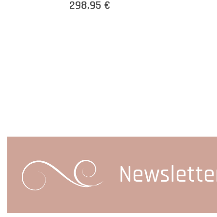
298,95 €
Newslette