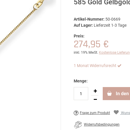
585 Gold Gelbgo
Artikel-Nummer:
50-0669
Auf Lager:
Lieferzeit 1-3 Tage
Preis:
274,95 €
inkl. 19% MwSt.
Kostenlose Lieferu
1 Monat Widerrufsrecht
Menge:
In den
Frage zum Produkt
Wunsc
Widerrufsbedingungen