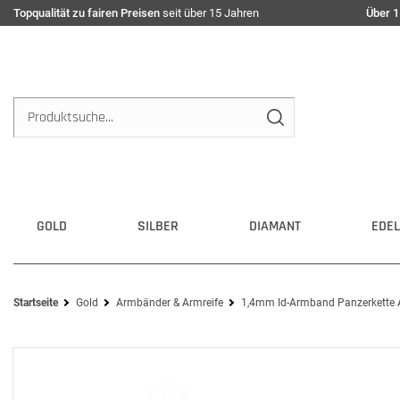
Topqualität zu fairen Preisen
seit über 15 Jahren
Über 1
GOLD
SILBER
DIAMANT
EDEL
Startseite
Gold
Armbänder & Armreife
1,4mm Id-Armband Panzerkette