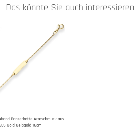
Das könnte Sie auch interessieren
mband Panzerkette Armschmuck aus
585 Gold Gelbgold 16cm