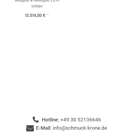
Gelbgold & Weißgold 21cm
Unisex
12.514,00 €
*
Hotline:
+49 30 52136646
E-Mail:
info@schmuck-krone.de