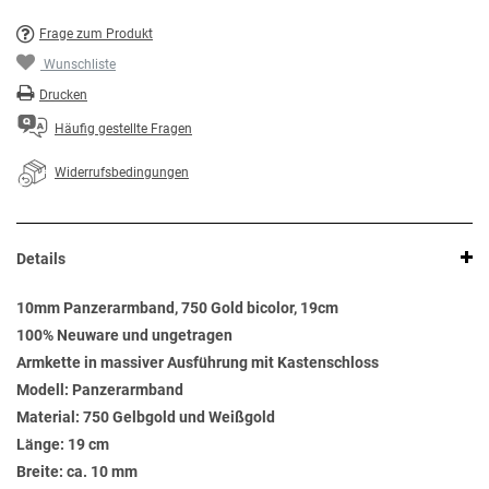
Frage zum Produkt
Wunschliste
Drucken
Häufig gestellte Fragen
Widerrufsbedingungen
Details
10mm Panzerarmband, 750 Gold bicolor, 19cm
100% Neuware und ungetragen
Armkette in massiver Ausführung mit Kastenschloss
Modell: Panzerarmband
Material: 750 Gelbgold und Weißgold
Länge: 19 cm
Breite: ca. 10 mm