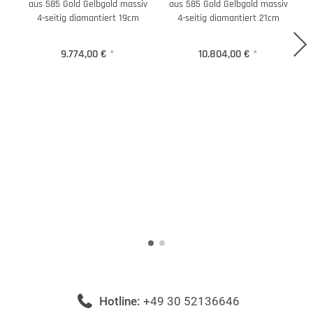
aus 585 Gold Gelbgold massiv
aus 585 Gold Gelbgold massiv
4-seitig diamantiert 19cm
4-seitig diamantiert 21cm
9.774,00 €
*
10.804,00 €
*
Hotline:
+49 30 52136646