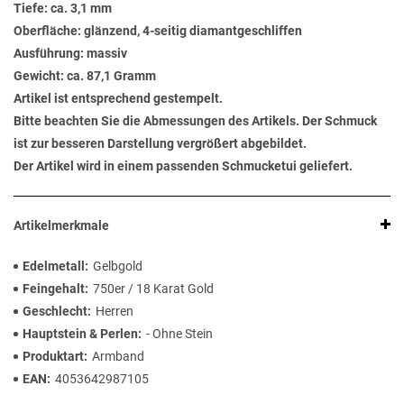
Tiefe: ca. 3,1 mm
Oberfläche: glänzend, 4-seitig diamantgeschliffen
Ausführung: massiv
Gewicht: ca. 87,1 Gramm
Artikel ist entsprechend gestempelt.
Bitte beachten Sie die Abmessungen des Artikels. Der Schmuck
ist zur besseren Darstellung vergrößert abgebildet.
Der Artikel wird in einem passenden Schmucketui geliefert.
Artikelmerkmale
Edelmetall
Gelbgold
Feingehalt
750er / 18 Karat Gold
Geschlecht
Herren
Hauptstein & Perlen
- Ohne Stein
Produktart
Armband
EAN
4053642987105