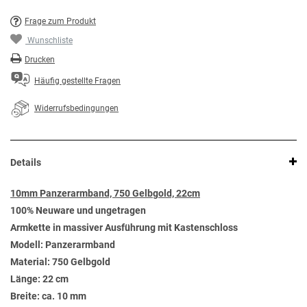
Frage zum Produkt
Wunschliste
Drucken
Häufig gestellte Fragen
Widerrufsbedingungen
Details
10mm Panzerarmband, 750 Gelbgold, 22cm
100% Neuware und ungetragen
Armkette in massiver Ausführung mit Kastenschloss
Modell: Panzerarmband
Material: 750 Gelbgold
Länge: 22 cm
Breite: ca. 10 mm