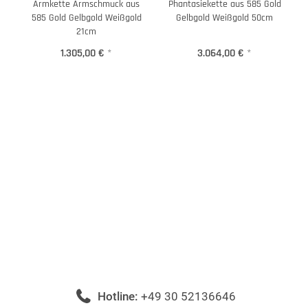
Armkette Armschmuck aus
Phantasiekette aus 585 Gold
585 Gold Gelbgold Weißgold
Gelbgold Weißgold 50cm
21cm
1.305,00 €
*
3.064,00 €
*
Hotline:
+49 30 52136646