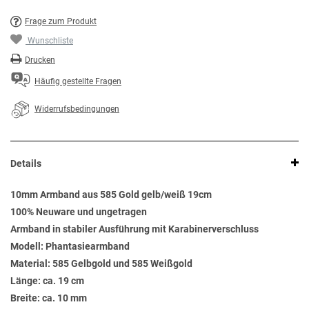
Frage zum Produkt
Wunschliste
Drucken
Häufig gestellte Fragen
Widerrufsbedingungen
Details
10mm Armband aus 585 Gold gelb/weiß 19cm
100% Neuware und ungetragen
Armband in stabiler Ausführung mit Karabinerverschluss
Modell: Phantasiearmband
Material: 585 Gelbgold und 585 Weißgold
Länge: ca. 19 cm
Breite: ca. 10 mm