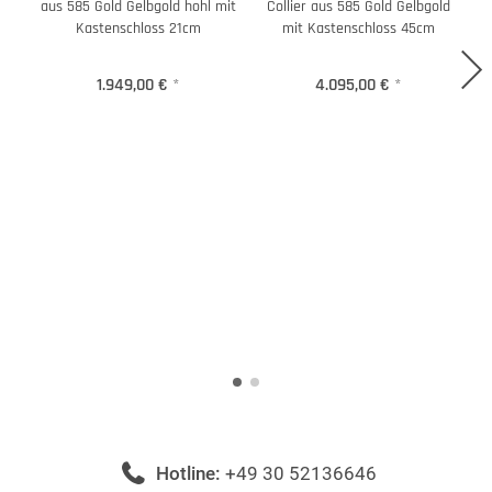
aus 585 Gold Gelbgold hohl mit
Collier aus 585 Gold Gelbgold
Kastenschloss 21cm
mit Kastenschloss 45cm
1.949,00 €
*
4.095,00 €
*
Hotline:
+49 30 52136646