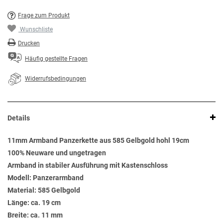
Frage zum Produkt
Wunschliste
Drucken
Häufig gestellte Fragen
Widerrufsbedingungen
Details
11mm Armband Panzerkette aus 585 Gelbgold hohl 19cm
100% Neuware und ungetragen
Armband in stabiler Ausführung mit Kastenschloss
Modell: Panzerarmband
Material: 585 Gelbgold
Länge: ca. 19 cm
Breite: ca. 11 mm