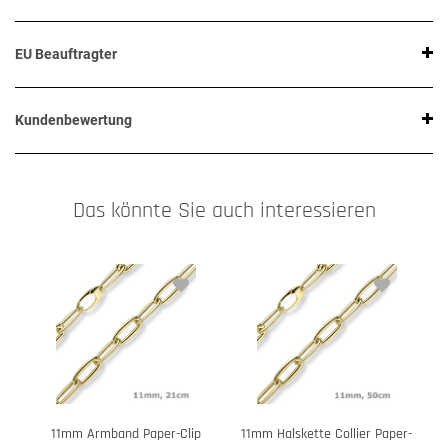
EU Beauftragter
Kundenbewertung
Das könnte Sie auch interessieren
11mm Armband Paper-Clip
11mm Halskette Collier Paper-
1