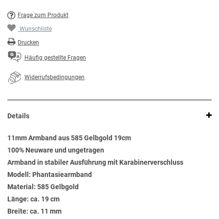
Frage zum Produkt
Wunschliste
Drucken
Häufig gestellte Fragen
Widerrufsbedingungen
Details
11mm Armband aus 585 Gelbgold 19cm
100% Neuware und ungetragen
Armband in stabiler Ausführung mit Karabinerverschluss
Modell: Phantasiearmband
Material: 585 Gelbgold
Länge: ca. 19 cm
Breite: ca. 11 mm