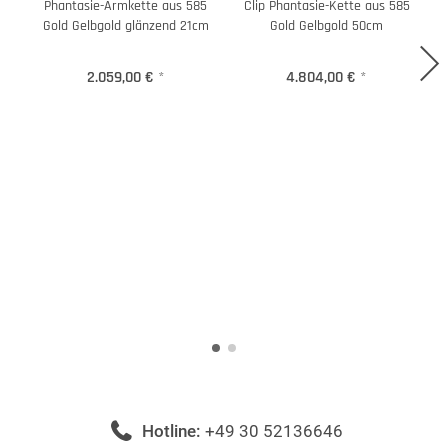
Phantasie-Armkette aus 585
Clip Phantasie-Kette aus 585
Gold Gelbgold glänzend 21cm
Gold Gelbgold 50cm
2.059,00 €
*
4.804,00 €
*
Hotline:
+49 30 52136646