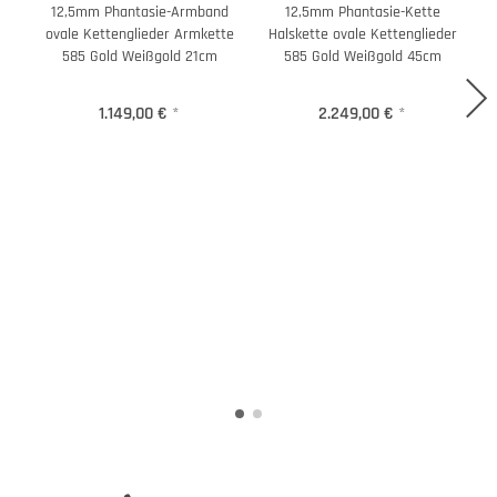
12,5mm Phantasie-Armband
12,5mm Phantasie-Kette
ovale Kettenglieder Armkette
Halskette ovale Kettenglieder
585 Gold Weißgold 21cm
585 Gold Weißgold 45cm
1.149,00 €
*
2.249,00 €
*