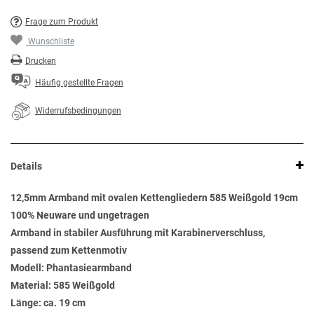
Frage zum Produkt
Wunschliste
Drucken
Häufig gestellte Fragen
Widerrufsbedingungen
Details
12,5mm Armband mit ovalen Kettengliedern 585 Weißgold 19cm
100% Neuware und ungetragen
Armband in stabiler Ausführung mit Karabinerverschluss,
passend zum Kettenmotiv
Modell: Phantasiearmband
Material: 585 Weißgold
Länge: ca. 19 cm