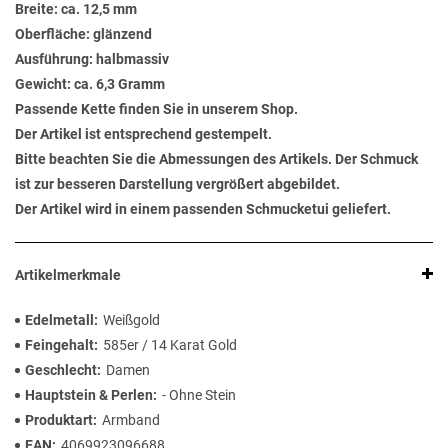
Breite: ca. 12,5 mm
Oberfläche: glänzend
Ausführung: halbmassiv
Gewicht: ca. 6,3 Gramm
Passende Kette finden Sie in unserem Shop.
Der Artikel ist entsprechend gestempelt.
Bitte beachten Sie die Abmessungen des Artikels. Der Schmuck
ist zur besseren Darstellung vergrößert abgebildet.
Der Artikel wird in einem passenden Schmucketui geliefert.
Artikelmerkmale
Edelmetall
Weißgold
Feingehalt
585er / 14 Karat Gold
Geschlecht
Damen
Hauptstein & Perlen
- Ohne Stein
Produktart
Armband
EAN
4069923096688