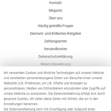
Kontakt
Magazin
Über uns
Häufig gestellte Fragen
Diamant- und Brillanten-Ratgeber
Zahlungsarten
Versandkosten
Datenschutzerklärung
Widerrufsbelehrung
AGB
Wir verwenden Cookies und ähnliche Technologien auf unserer Website
und verarbeiten personenbezogene Daten von Besucher:innen unserer
Impressum
Webseite (z.B. IP-Adresse), um z.B. Inhalte und Anzeigen zu
Barrierefreiheitserklärung
personalisieren, Medien von Drittanbietern einzubinden oder Zugriffe auf
unsere Website zu analysieren. Die Datenverarbeitung erfolgt erst durch
gesetzte Cookies. Wir teilen diese Daten mit Dritten, die wir in den
Einstellungen benennen.
Die Datenverarbeitung kann mit Einwilligung oder aufgrund eines