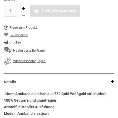
In den Warenkorb
Frage zum Produkt
Wunschliste
Drucken
Häufig gestellte Fragen
Widerrufsbedingungen
Details
14mm Armband elastisch aus 750 Gold Weißgold strukturiert
100% Neuware und ungetragen
Armreif in stabiler Ausführung
Modell: Armband elastisch