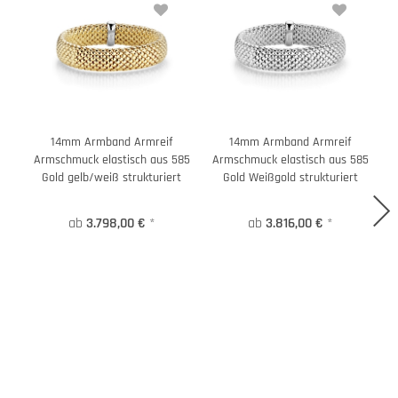
14mm Armband Armreif
14mm Armband Armreif
Armschmuck elastisch aus 585
Armschmuck elastisch aus 585
A
Gold gelb/weiß strukturiert
Gold Weißgold strukturiert
ab
3.798,00 €
*
ab
3.816,00 €
*