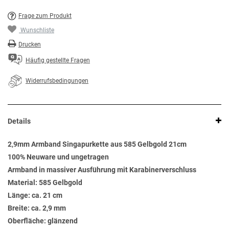
Frage zum Produkt
Wunschliste
Drucken
Häufig gestellte Fragen
Widerrufsbedingungen
Details
2,9mm Armband Singapurkette aus 585 Gelbgold 21cm
100% Neuware und ungetragen
Armband in massiver Ausführung mit Karabinerverschluss
Material: 585 Gelbgold
Länge: ca. 21 cm
Breite: ca. 2,9 mm
Oberfläche: glänzend