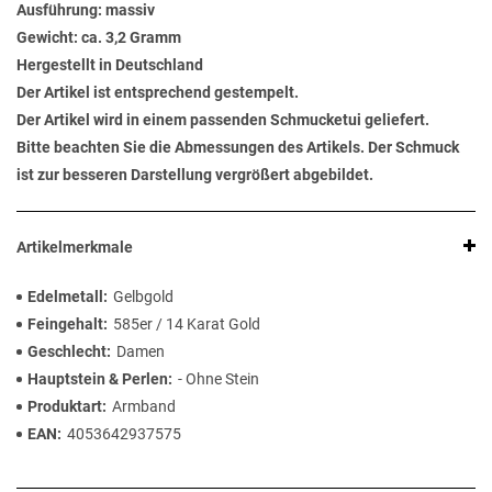
Ausführung: massiv
Gewicht: ca. 3,2 Gramm
Hergestellt in Deutschland
Der Artikel ist entsprechend gestempelt.
Der Artikel wird in einem passenden Schmucketui geliefert.
Bitte beachten Sie die Abmessungen des Artikels. Der Schmuck
ist zur besseren Darstellung vergrößert abgebildet.
Artikelmerkmale
Edelmetall
Gelbgold
Feingehalt
585er / 14 Karat Gold
Geschlecht
Damen
Hauptstein & Perlen
- Ohne Stein
Produktart
Armband
EAN
4053642937575