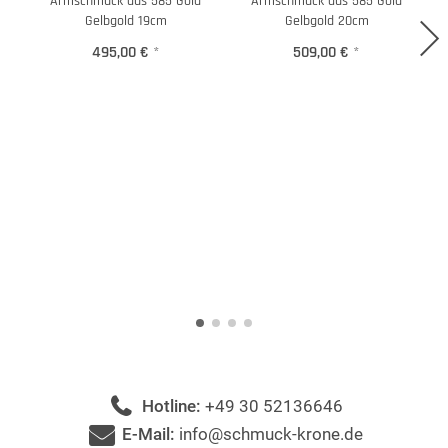
Armschmuck aus 585 Gold
Armschmuck aus 585 Gold
Gelbgold 19cm
Gelbgold 20cm
495,00 €
*
509,00 €
*
Hotline:
+49 30 52136646
E-Mail:
info@schmuck-krone.de