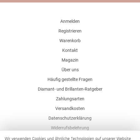
Anmelden
Registrieren
Warenkorb
Kontakt
Magazin
Über uns
Häufig gestellte Fragen
Diamant- und Brillanten-Ratgeber
Zahlungsarten
Versandkosten
Datenschutzerklärung
Widerrufsbelehrung
AGB
Wir verwenden Cookies und ähnliche Technologien auf unserer Website