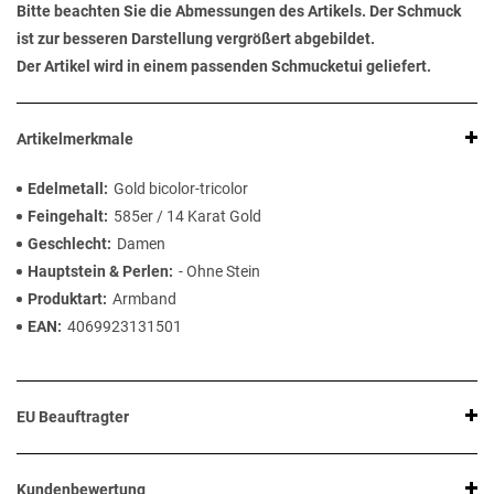
Bitte beachten Sie die Abmessungen des Artikels. Der Schmuck
ist zur besseren Darstellung vergrößert abgebildet.
Der Artikel wird in einem passenden Schmucketui geliefert.
Artikelmerkmale
Edelmetall
Gold bicolor-tricolor
Feingehalt
585er / 14 Karat Gold
Geschlecht
Damen
Hauptstein & Perlen
- Ohne Stein
Produktart
Armband
EAN
4069923131501
EU Beauftragter
Kundenbewertung