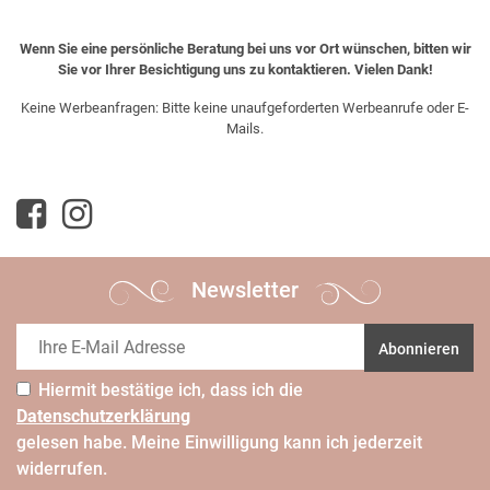
Wenn Sie eine persönliche Beratung bei uns vor Ort wünschen, bitten wir
Sie vor Ihrer Besichtigung uns zu kontaktieren. Vielen Dank!
Keine Werbeanfragen: Bitte keine unaufgeforderten Werbeanrufe oder E-
Mails.
Newsletter
Abonnieren
Hiermit bestätige ich, dass ich die
Daten­schutz­erklärung
gelesen habe. Meine Einwilligung kann ich jederzeit
widerrufen.