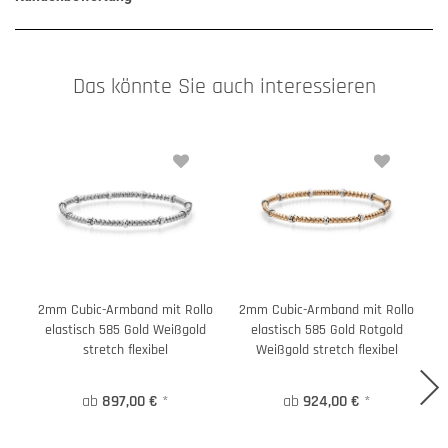
Das könnte Sie auch interessieren
2mm Cubic-Armband mit Rollo
2mm Cubic-Armband mit Rollo
2
elastisch 585 Gold Weißgold
elastisch 585 Gold Rotgold
stretch flexibel
Weißgold stretch flexibel
ab
897,00 €
*
ab
924,00 €
*