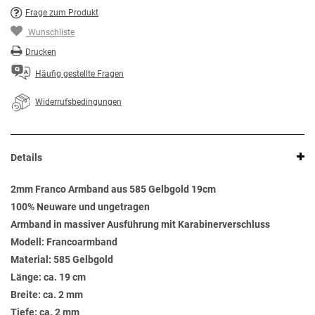
Frage zum Produkt
Wunschliste
Drucken
Häufig gestellte Fragen
Widerrufsbedingungen
Details
2mm Franco Armband aus 585 Gelbgold 19cm
100% Neuware und ungetragen
Armband in massiver Ausführung mit Karabinerverschluss
Modell: Francoarmband
Material: 585 Gelbgold
Länge: ca. 19 cm
Breite: ca. 2 mm
Tiefe: ca. 2 mm