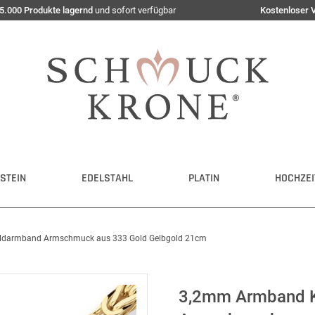
5.000 Produkte lagernd
und sofort verfügbar
Kostenloser 
STEIN
EDELSTAHL
PLATIN
HOCHZEI
ldarmband Armschmuck aus 333 Gold Gelbgold 21cm
3,2mm Armband K