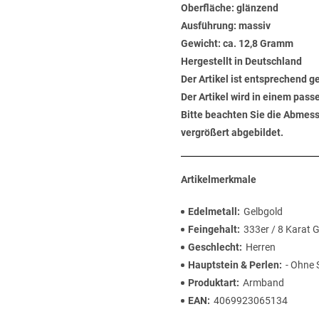
Oberfläche: glänzend
Ausführung: massiv
Gewicht: ca. 12,8 Gramm
Hergestellt in Deutschland
Der Artikel ist entsprechend g
Der Artikel wird in einem pas
Bitte beachten Sie die Abmess
vergrößert abgebildet.
Artikelmerkmale
Edelmetall
Gelbgold
Feingehalt
333er / 8 Karat 
Geschlecht
Herren
Hauptstein & Perlen
- Ohne 
Produktart
Armband
EAN
4069923065134