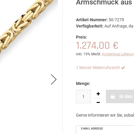
Armschmuck aus 
Artikel-Nummer:
50-7279
Verfügbarkeit:
Auf Anfrage, da 
Preis:
1.274,00 €
inkl. 19% MwSt.
Kostenlose Lieferu
1 Monat Widerrufsrecht
Menge:
In den
Gerne informieren wir Sie, sobal
E-MAIL ADRESSE