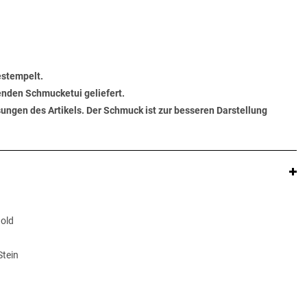
estempelt.
senden Schmucketui geliefert.
ungen des Artikels. Der Schmuck ist zur besseren Darstellung
Gold
Stein