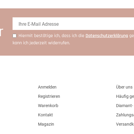
r
Hiermit bestätige ich, dass ich die
Daten­schutz­erklärung
ge
kann ich jederzeit widerrufen.
Anmelden
Über uns
Registrieren
Häufig ge
Warenkorb
Diamant- 
Kontakt
Zahlungs
Magazin
Versandk