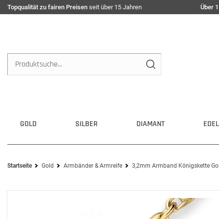
Topqualität zu fairen Preisen
seit über 15 Jahren
Über 1
GOLD
SILBER
DIAMANT
EDEL
Startseite
Gold
Armbänder & Armreife
3,2mm Armband Königskette Go