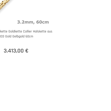
ette Goldkette Collier Halskette aus
333 Gold Gelbgold 60cm
3.413,00 €