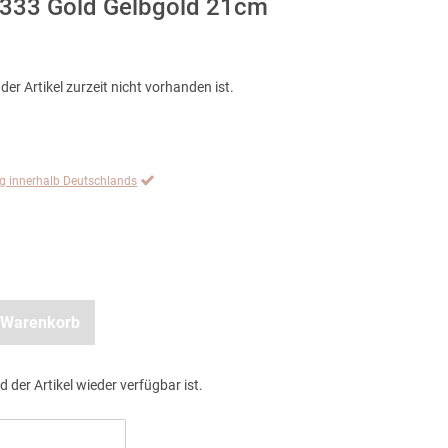
333 Gold Gelbgold 21cm
der Artikel zurzeit nicht vorhanden ist.
ng innerhalb Deutschlands
 Warenkorb
d der Artikel wieder verfügbar ist.