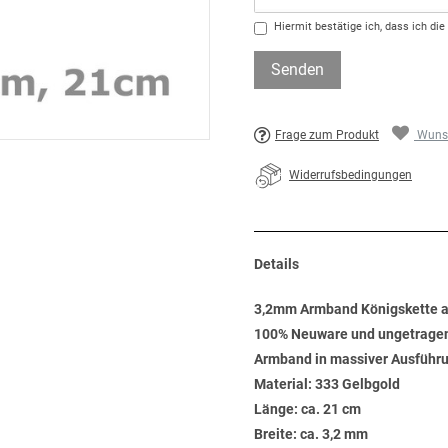
Hiermit bestätige ich, dass ich die
Senden
Frage zum Produkt
Wunsc
Widerrufsbedingungen
Details
3,2mm Armband Königskette a
100% Neuware und ungetrage
Armband in massiver Ausführu
Material: 333 Gelbgold
Länge: ca. 21 cm
Breite: ca. 3,2 mm