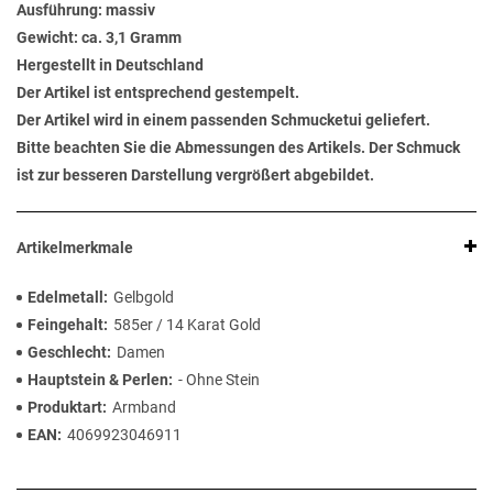
Ausführung: massiv
Gewicht: ca. 3,1 Gramm
Hergestellt in Deutschland
Der Artikel ist entsprechend gestempelt.
Der Artikel wird in einem passenden Schmucketui geliefert.
Bitte beachten Sie die Abmessungen des Artikels. Der Schmuck
ist zur besseren Darstellung vergrößert abgebildet.
Artikelmerkmale
Edelmetall
Gelbgold
Feingehalt
585er / 14 Karat Gold
Geschlecht
Damen
Hauptstein & Perlen
- Ohne Stein
Produktart
Armband
EAN
4069923046911