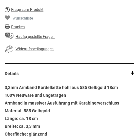
Frage zum Produkt
Wunschliste
Drucken
Häufig gestellte Fragen
Widerrufsbedingungen
Details
3,3mm Armband Kordelkette hohl aus 585 Gelbgold 18cm
100% Neuware und ungetragen
Armband in massiver Ausführung mit Karabinerverschluss
Material: 585 Gelbgold
Länge: ca. 18 cm
Breite: ca. 3,3 mm
Oberfläche: glänzend