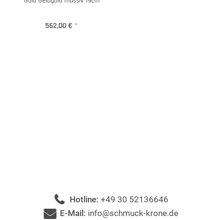
Gold Gelbgold massiv 19cm
562,00 €
*
Hotline:
+49 30 52136646
E-Mail:
info@schmuck-krone.de