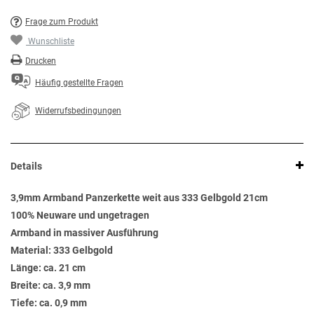
Frage zum Produkt
Wunschliste
Drucken
Häufig gestellte Fragen
Widerrufsbedingungen
Details
3,9mm Armband Panzerkette weit aus 333 Gelbgold 21cm
100% Neuware und ungetragen
Armband in massiver Ausführung
Material: 333 Gelbgold
Länge: ca. 21 cm
Breite: ca. 3,9 mm
Tiefe: ca. 0,9 mm