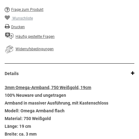
Frage zum Produkt
Wunschliste
Drucken
Häufig gestellte Fragen
Widerrufsbedingungen
Details
3mm Omega-Armband, 750 Weißgold, 19cm
100% Neuware und ungetragen
Armband in massiver Ausführung, mit Kastenschloss
Modell: Omega Armband flach
Material: 750 Weißgold
Länge: 19 cm
Breite: ca. 3 mm