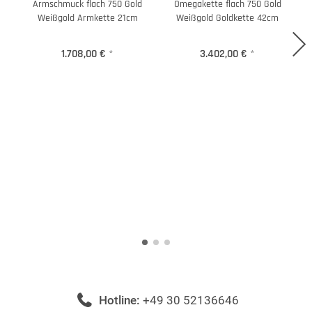
Armschmuck flach 750 Gold
Omegakette flach 750 Gold
Weißgold Armkette 21cm
Weißgold Goldkette 42cm
1.708,00 €
*
3.402,00 €
*
Hotline:
+49 30 52136646