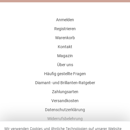
Anmelden
Registrieren
Warenkorb
Kontakt
Magazin
Über uns
Häufig gestellte Fragen
Diamant- und Brillanten-Ratgeber
Zahlungsarten
Versandkosten
Datenschutzerklärung
Widerrufsbelehrung
AGB
Wir verwenden Cookies und ähnliche Technologien auf unserer Website