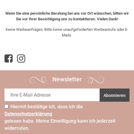
Wenn Sie eine persönliche Beratung bei uns vor Ort wünschen, bitten wir
Sie vor Ihrer Besichtigung uns zu kontaktieren. Vielen Dank!
Keine Werbeanfragen: Bitte keine unaufgeforderten Werbeanrufe oder E-
Mails.
Newsletter
Abonnieren
Hiermit bestätige ich, dass ich die
Daten­schutz­erklärung
gelesen habe. Meine Einwilligung kann ich jederzeit
widerrufen.