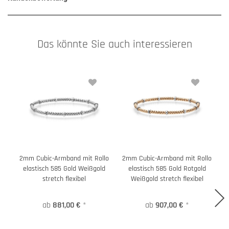
Das könnte Sie auch interessieren
2mm Cubic-Armband mit Rollo
2mm Cubic-Armband mit Rollo
2
elastisch 585 Gold Weißgold
elastisch 585 Gold Rotgold
stretch flexibel
Weißgold stretch flexibel
ab
881,00 €
*
ab
907,00 €
*