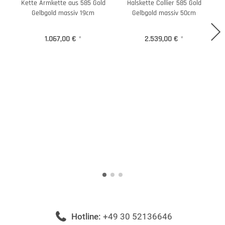
Kette Armkette aus 585 Gold
Halskette Collier 585 Gold
Gelbgold massiv 19cm
Gelbgold massiv 50cm
1.067,00 €
*
2.539,00 €
*
Hotline:
+49 30 52136646