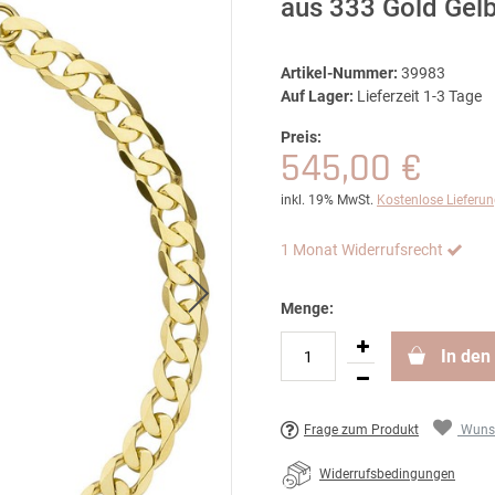
aus 333 Gold Gel
Artikel-Nummer:
39983
Auf Lager:
Lieferzeit 1-3 Tage
Preis:
545,00 €
inkl. 19% MwSt.
Kostenlose Lieferu
1 Monat Widerrufsrecht
Menge:
In den
Frage zum Produkt
Wunsc
Widerrufsbedingungen