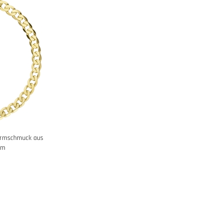
rmschmuck aus
cm