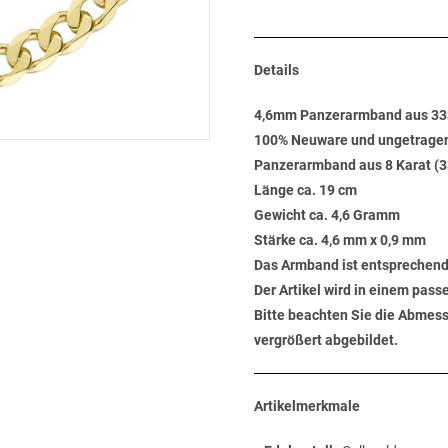
Details
4,6mm Panzerarmband aus 33
100% Neuware und ungetrage
Panzerarmband aus 8 Karat (3
Länge ca. 19 cm
Gewicht ca. 4,6 Gramm
Stärke ca. 4,6 mm x 0,9 mm
Das Armband ist entsprechen
Der Artikel wird in einem pas
Bitte beachten Sie die Abmess
vergrößert abgebildet.
Artikelmerkmale