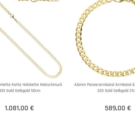
kette Kette Halskette Halsschmuck
4,6mm Panzerarmband Armband A
333 Gold Gelbgold 50cm
333 Gold Gelbgold 21
1.081,00 €
589,00 €