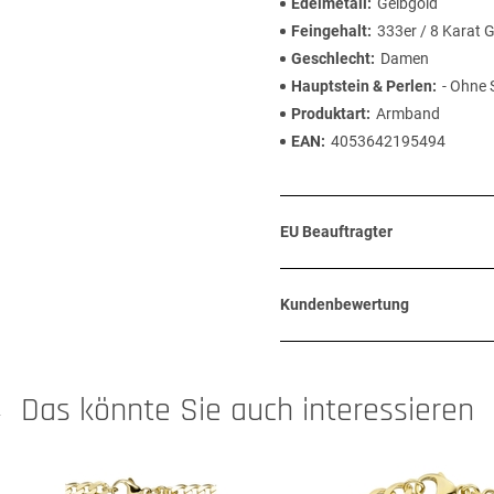
Edelmetall
Gelbgold
Feingehalt
333er / 8 Karat 
Geschlecht
Damen
Hauptstein & Perlen
- Ohne 
Produktart
Armband
EAN
4053642195494
EU Beauftragter
Kundenbewertung
Das könnte Sie auch interessieren