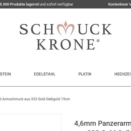
5.000 Produkte lagernd
und sofort verfügbar
Kostenloser 
STEIN
EDELSTAHL
PLATIN
HOCHZEI
 Armschmuck aus 333 Gold Gelbgold 19cm
4,6mm Panzerar