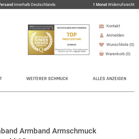
Versand
innerhalb Deutschlands
1 Monat
Widerrufsrecht
Kontakt
Anmelden
Wunschliste
(0)
Warenkorb
(
0
)
T
WEITERER SCHMUCK
ALLES ANZEIGEN
mband Armband Armschmuck