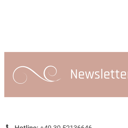
Newslette