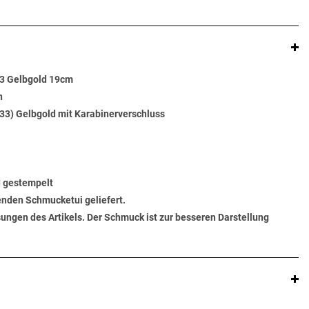
3 Gelbgold 19cm
n
33) Gelbgold mit Karabinerverschluss
d gestempelt
senden Schmucketui geliefert.
ungen des Artikels. Der Schmuck ist zur besseren Darstellung