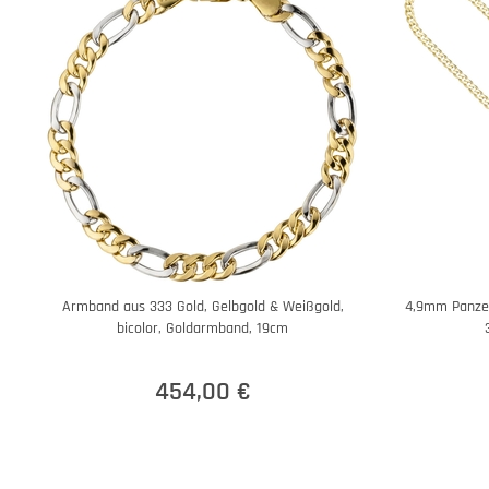
Armband aus 333 Gold, Gelbgold & Weißgold,
4,9mm Panzer
bicolor, Goldarmband, 19cm
454,00 €