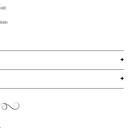
Gold
Stein