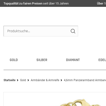
Topqualität zu fairen Preisen
seit über 15 Jahren
Über 1
GOLD
SILBER
DIAMANT
EDEL
Startseite
Gold
Armbänder & Armreife
4,6mm Panzerarmband Armband