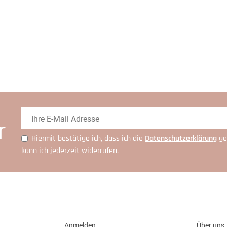
r
Hiermit bestätige ich, dass ich die
Daten­schutz­erklärung
ge
kann ich jederzeit widerrufen.
Anmelden
Über uns